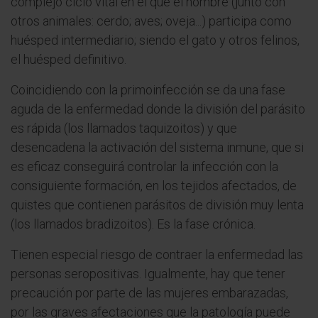
complejo ciclo vital en el que el hombre (junto con
otros animales: cerdo; aves; oveja...) participa como
huésped intermediario; siendo el gato y otros felinos,
el huésped definitivo.
Coincidiendo con la primoinfección se da una fase
aguda de la enfermedad donde la división del parásito
es rápida (los llamados taquizoitos) y que
desencadena la activación del sistema inmune, que si
es eficaz conseguirá controlar la infección con la
consiguiente formación, en los tejidos afectados, de
quistes que contienen parásitos de división muy lenta
(los llamados bradizoitos). Es la fase crónica.
Tienen especial riesgo de contraer la enfermedad las
personas seropositivas. Igualmente, hay que tener
precaución por parte de las mujeres embarazadas,
por las graves afectaciones que la patología puede