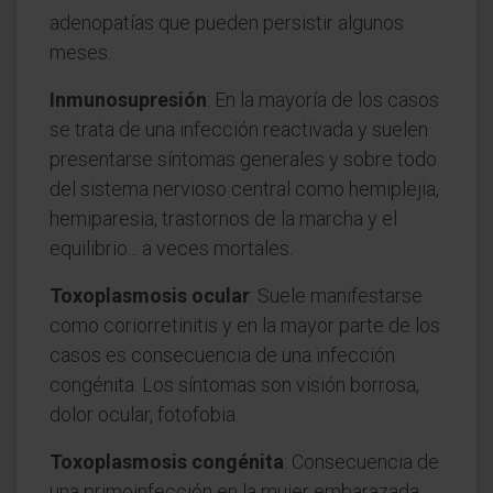
adenopatías que pueden persistir algunos
meses.
Inmunosupresión
: En la mayoría de los casos
se trata de una infección reactivada y suelen
presentarse síntomas generales y sobre todo
del sistema nervioso central como hemiplejia,
hemiparesia, trastornos de la marcha y el
equilibrio... a veces mortales.
Toxoplasmosis ocular
: Suele manifestarse
como coriorretinitis y en la mayor parte de los
casos es consecuencia de una infección
congénita. Los síntomas son visión borrosa,
dolor ocular, fotofobia.
Toxoplasmosis congénita
: Consecuencia de
una primoinfección en la mujer embarazada.