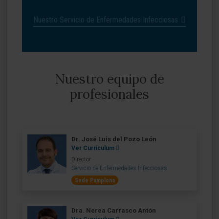
Nuestro Servicio de Enfermedades Infecciosas
Nuestro equipo de
profesionales
Dr. José Luis del Pozo León
Ver Curriculum
Director
Servicio de Enfermedades Infecciosas
Sede Pamplona
Dra. Nerea Carrasco Antón