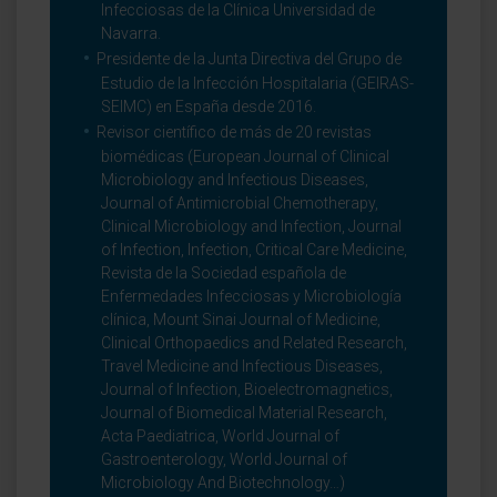
Infecciosas de la Clínica Universidad de
Navarra.
Presidente de la Junta Directiva del Grupo de
Estudio de la Infección Hospitalaria (GEIRAS-
SEIMC) en España desde 2016.
Revisor científico de más de 20 revistas
biomédicas (European Journal of Clinical
Microbiology and Infectious Diseases,
Journal of Antimicrobial Chemotherapy,
Clinical Microbiology and Infection, Journal
of Infection, Infection, Critical Care Medicine,
Revista de la Sociedad española de
Enfermedades Infecciosas y Microbiología
clínica, Mount Sinai Journal of Medicine,
Clinical Orthopaedics and Related Research,
Travel Medicine and Infectious Diseases,
Journal of Infection, Bioelectromagnetics,
Journal of Biomedical Material Research,
Acta Paediatrica, World Journal of
Gastroenterology, World Journal of
Microbiology And Biotechnology…)