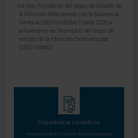
Ha sido Presidente del Grupo de Estudio de
la Infección Relacionada con la Asistencia
Sanitaria (GEIRAS-SEIMC) hasta 2020 y
actualmente es Secretario del Grupo de
estudio de la Infección Osteoarticular
(GEIO-SEIMC).
Organismos científicos
Presidente de la Comisión de Enfermedades