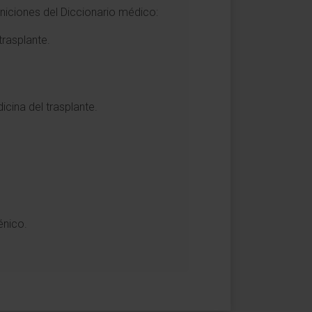
niciones del Diccionario médico:
rasplante.
icina del trasplante.
énico.