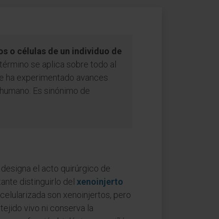
s o células de un individuo de
 término se aplica sobre todo al
ue ha experimentado avances
 humano. Es sinónimo de
") designa el acto quirúrgico de
ante distinguirlo del
xenoinjerto
celularizada son xenoinjertos, pero
ejido vivo ni conserva la