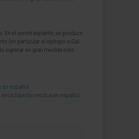
s. En el xenotrasplante, se produce
e (en particular el epítopo α-Gal
ido superar en gran medida este
s en español
.
, enciclopedia médica en español
.