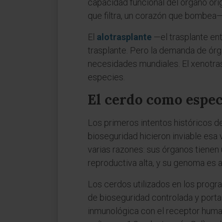
capacidad funcional del órgano ori
que filtra, un corazón que bombea—
El
alotrasplante
—el trasplante en
trasplante. Pero la demanda de órg
necesidades mundiales. El xenotras
especies.
El cerdo como espe
Los primeros intentos históricos de
bioseguridad hicieron inviable esa 
varias razones: sus órganos tienen
reproductiva alta, y su genoma es a
Los cerdos utilizados en los progr
de bioseguridad controlada y porta
inmunológica con el receptor human