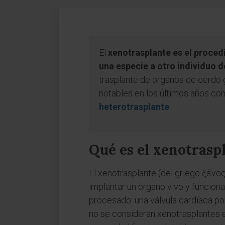
El
xenotrasplante es el procedi
una especie a otro individuo d
trasplante de órganos de cerdo
notables en los últimos años c
heterotrasplante
.
Qué es el xenotrasp
El xenotrasplante (del griego ξένο
implantar un órgano vivo y funciona
procesado: una válvula cardíaca por
no se consideran xenotrasplantes en