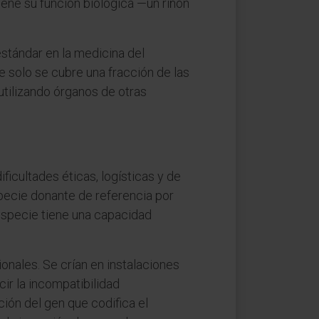
iene su función biológica —un riñón
stándar en la medicina del
 solo se cubre una fracción de las
utilizando órganos de otras
ficultades éticas, logísticas y de
specie donante de referencia por
 especie tiene una capacidad
nales. Se crían en instalaciones
ir la incompatibilidad
ión del gen que codifica el