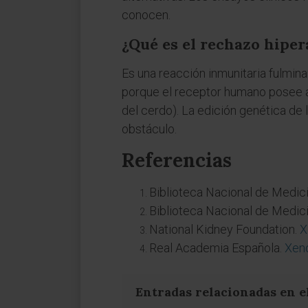
conocen.
¿Qué es el rechazo hipe
Es una reacción inmunitaria fulmin
porque el receptor humano posee an
del cerdo). La edición genética de
obstáculo.
Referencias
Biblioteca Nacional de Medic
Biblioteca Nacional de Medic
National Kidney Foundation.
X
Real Academia Española.
Xeno
Entradas relacionadas en e