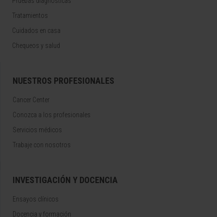
Pruebas diagnósticas
Tratamientos
Cuidados en casa
Chequeos y salud
NUESTROS PROFESIONALES
Cancer Center
Conozca a los profesionales
Servicios médicos
Trabaje con nosotros
INVESTIGACIÓN Y DOCENCIA
Ensayos clínicos
Docencia y formación