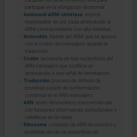
participar en la elongación ribosomal.
Aminoacil-ARNt sintetasa
: enzima
responsable de unir cada aminoácido al
ARNt correspondiente con alta fidelidad.
Anticodón
: triplete del ARNt que se aparea
con el codón del mensajero durante la
traducción.
Codón
: secuencia de tres nucleótidos del
ARN mensajero que codifica un
aminoácido o una señal de terminación.
Traducción
: proceso de síntesis de
proteínas a partir de la información
contenida en el ARN mensajero.
ARN
: ácido ribonucleico; macromolécula
con funciones informativas, estructurales y
catalíticas en la célula.
Ribosoma
: complejo de ARN ribosómico y
proteínas donde se ensamblan las