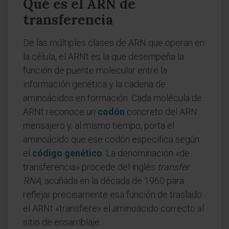
Qué es el ARN de
transferencia
De las múltiples clases de ARN que operan en
la célula, el ARNt es la que desempeña la
función de puente molecular entre la
información genética y la cadena de
aminoácidos en formación. Cada molécula de
ARNt reconoce un
codón
concreto del ARN
mensajero y, al mismo tiempo, porta el
aminoácido que ese codón especifica según
el
código genético
. La denominación «de
transferencia» procede del inglés
transfer
RNA
, acuñada en la década de 1960 para
reflejar precisamente esa función de traslado:
el ARNt «transfiere» el aminoácido correcto al
sitio de ensamblaje.