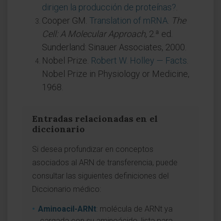
dirigen la producción de proteínas?
.
Cooper GM.
Translation of mRNA
.
The
Cell: A Molecular Approach
, 2.ª ed.
Sunderland: Sinauer Associates, 2000.
Nobel Prize.
Robert W. Holley — Facts
.
Nobel Prize in Physiology or Medicine,
1968.
Entradas relacionadas en el
diccionario
Si desea profundizar en conceptos
asociados al ARN de transferencia, puede
consultar las siguientes definiciones del
Diccionario médico:
Aminoacil-ARNt
: molécula de ARNt ya
cargada con su aminoácido, lista para