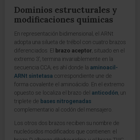
Dominios estructurales y
modificaciones químicas
En representación bidimensional, el ARNt
adopta una silueta de trébol con cuatro brazos
diferenciados. El
brazo aceptor
, situado en el
extremo 3', termina invariablemente en la
secuencia CCA; es ahí donde la
aminoacil-
ARNt sintetasa
correspondiente une de
forma covalente el aminoácido. En el extremo
opuesto se localiza el brazo del
anticodón
, un
triplete de
bases nitrogenadas
complementario al codón del mensajero.
Los otros dos brazos reciben su nombre de
nucleósidos modificados que contienen: el
brazo D alberga dihidrouridina, y el brazo TΨC