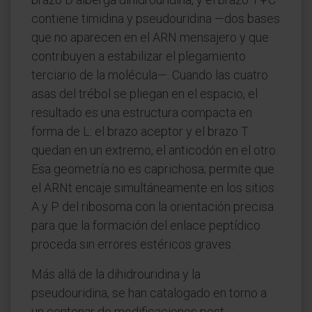
contiene timidina y pseudouridina —dos bases
que no aparecen en el ARN mensajero y que
contribuyen a estabilizar el plegamiento
terciario de la molécula—. Cuando las cuatro
asas del trébol se pliegan en el espacio, el
resultado es una estructura compacta en
forma de L: el brazo aceptor y el brazo T
quedan en un extremo, el anticodón en el otro.
Esa geometría no es caprichosa; permite que
el ARNt encaje simultáneamente en los sitios
A y P del ribosoma con la orientación precisa
para que la formación del enlace peptídico
proceda sin errores estéricos graves.
Más allá de la dihidrouridina y la
pseudouridina, se han catalogado en torno a
un centenar de modificaciones post-