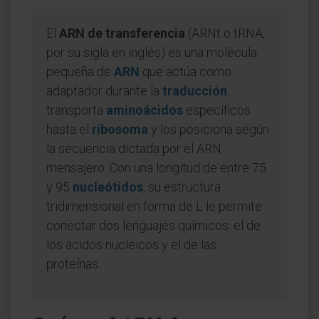
El
ARN de transferencia
(ARNt o tRNA,
por su sigla en inglés) es una molécula
pequeña de
ARN
que actúa como
adaptador durante la
traducción
:
transporta
aminoácidos
específicos
hasta el
ribosoma
y los posiciona según
la secuencia dictada por el ARN
mensajero. Con una longitud de entre 75
y 95
nucleótidos
, su estructura
tridimensional en forma de L le permite
conectar dos lenguajes químicos: el de
los ácidos nucleicos y el de las
proteínas.