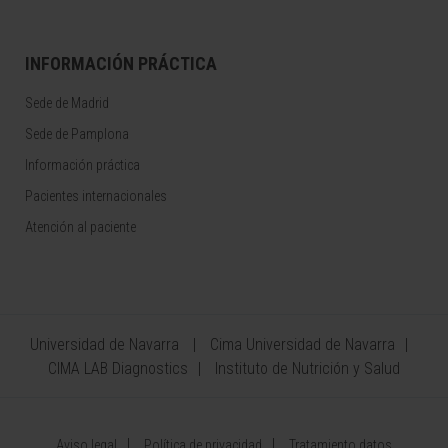
INFORMACIÓN PRÁCTICA
Sede de Madrid
Sede de Pamplona
Información práctica
Pacientes internacionales
Atención al paciente
Universidad de Navarra
Cima Universidad de Navarra
CIMA LAB Diagnostics
Instituto de Nutrición y Salud
Aviso legal
Política de privacidad
Tratamiento datos