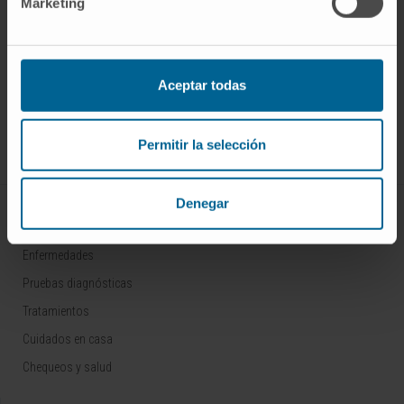
Marketing
¡Únete a nuestra comunidad!
Aceptar todas
SUSCRIBIRSE
Síguenos
Permitir la selección
Denegar
ENFERMEDADES Y TRATAMIENTOS
Enfermedades
Pruebas diagnósticas
Tratamientos
Cuidados en casa
Chequeos y salud