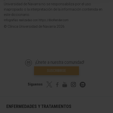
Universidad de Navarra no se responsabiliza por el uso
inapropiado o la interpretación de la información contenida en
este diccionario.
Infografías realizadas con https://BioRender.com
© Clínica Universidad de Navarra 2026
¡Únete a nuestra comunidad!
SUSCRIBIRSE
Síguenos
ENFERMEDADES Y TRATAMIENTOS