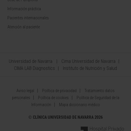
Información práctica
Pacientes internacionales
Atención al paciente
Universidad de Navarra
Cima Universidad de Navarra
CIMA LAB Diagnostics
Instituto de Nutrición y Salud
Aviso legal
Política de privacidad
Tratamiento datos
personales
Política de cookies
Política de Seguridad de la
Información
Mapa diccionario médico
©
CLÍNICA UNIVERSIDAD DE NAVARRA 2026