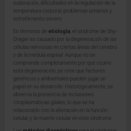
sudoración, dificultades en la regulación de la
temperatura corporal, problemas urinarios y
estreñimiento severo.
En términos de
etiología
, el síndrome de Shy-
Drager es causado por la degeneración de las
células nerviosas en ciertas áreas del cerebro
y de la médula espinal. Aunque no se
comprende completamente por qué ocurre
esta degeneración, se cree que factores
genéticos y ambientales pueden jugar un
papel en su desarrollo. Histológicamente, se
observa la presencia de inclusiones
citoplasmáticas gliales, lo que se ha
relacionado con la alteración en la función
celular y la muerte celular en este síndrome.
Los
métodos diagnósticos
para el síndrome