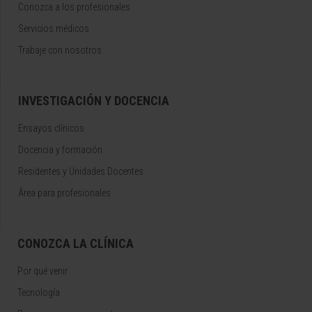
Conozca a los profesionales
Servicios médicos
Trabaje con nosotros
INVESTIGACIÓN Y DOCENCIA
Ensayos clínicos
Docencia y formación
Residentes y Unidades Docentes
Área para profesionales
CONOZCA LA CLÍNICA
Por qué venir
Tecnología