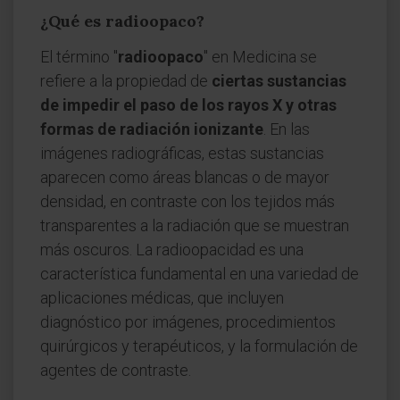
¿Qué es radioopaco?
El término "
radioopaco
" en Medicina se
refiere a la propiedad de
ciertas sustancias
de impedir el paso de los rayos X y otras
formas de radiación ionizante
. En las
imágenes radiográficas, estas sustancias
aparecen como áreas blancas o de mayor
densidad, en contraste con los tejidos más
transparentes a la radiación que se muestran
más oscuros. La radioopacidad es una
característica fundamental en una variedad de
aplicaciones médicas, que incluyen
diagnóstico por imágenes, procedimientos
quirúrgicos y terapéuticos, y la formulación de
agentes de contraste.