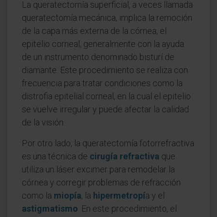
La queratectomía superficial, a veces llamada
queratectomía mecánica, implica la remoción
de la capa más externa de la córnea, el
epitelio corneal, generalmente con la ayuda
de un instrumento denominado bisturí de
diamante. Este procedimiento se realiza con
frecuencia para tratar condiciones como la
distrofia epitelial corneal, en la cual el epitelio
se vuelve irregular y puede afectar la calidad
de la visión.
Por otro lado, la queratectomía fotorrefractiva
es una técnica de
cirugía refractiva
que
utiliza un láser excimer para remodelar la
córnea y corregir problemas de refracción
como la
miopía
, la
hipermetropí
a y el
astigmatismo
. En este procedimiento, el