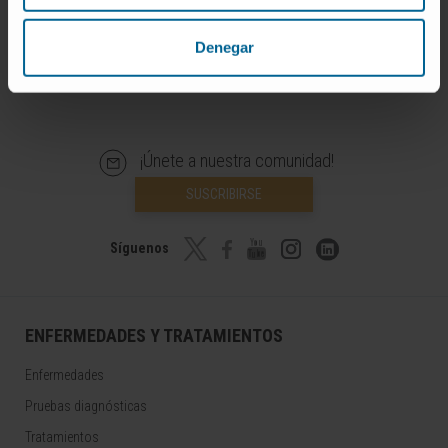
© Clínica Universidad de Navarra 2026
Denegar
¡Únete a nuestra comunidad!
SUSCRIBIRSE
Síguenos
ENFERMEDADES Y TRATAMIENTOS
Enfermedades
Pruebas diagnósticas
Tratamientos