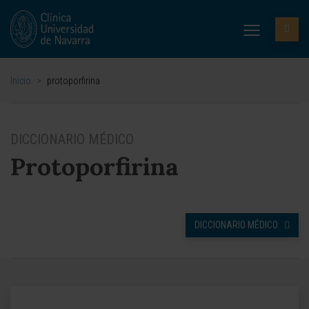
Inicio
>
protoporfirina
DICCIONARIO MÉDICO
Protoporfirina
DICCIONARIO MÉDICO