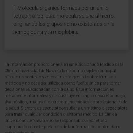
f. Molécula orgánica formada por un anillo
tetrapirrólico. Esta molécula se une al hierro,
originando los grupos hemo existentes en la
hemoglobina y la mioglobina.
La información proporcionada en este Diccionario Médico de la
Clínica Universidad de Navarra tiene como objetivo principal
ofrecer un contexto y entendimiento general sobre términos
médicos y no debe ser utilizada como fuente única para tomar
decisiones relacionadas con la salud. Esta información es
meramente informativa y no sustituye en ningún caso el consejo,
diagnóstico, tratamiento o recomendaciones de profesionales de
la salud. Siempre es esencial consultar a un médico o especialista
para tratar cualquier condición o síntoma médico. La Clínica
Universidad de Navarra no se responsabiliza por el uso
inapropiado o la interpretación de la información contenida en