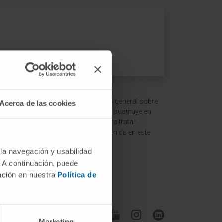
 ofrecer un contexto y entendimiento general sobre
Acerca de las cookies
ción es meramente informativa y no sustituye en
ltar a un médico o especialista para tratar
terpretación de la información contenida en este
 la navegación y usabilidad
. A continuación, puede
mación en nuestra
Política de
Síguenos
Marketing