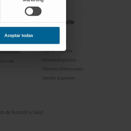
A CLÍNICA
INFORMACIÓN
PRÁCTICA
Aceptar todas
Sede de Madrid
Sede de Pamplona
onocimientos
Información práctica
d social
Pacientes internacionales
Atención al paciente
uto de Nutrición y Salud