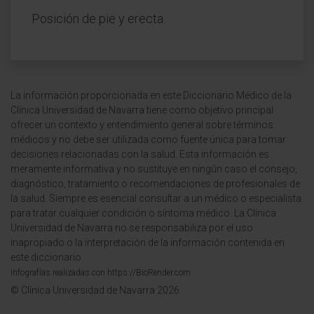
Posición de pie y erecta.
La información proporcionada en este Diccionario Médico de la
Clínica Universidad de Navarra tiene como objetivo principal
ofrecer un contexto y entendimiento general sobre términos
médicos y no debe ser utilizada como fuente única para tomar
decisiones relacionadas con la salud. Esta información es
meramente informativa y no sustituye en ningún caso el consejo,
diagnóstico, tratamiento o recomendaciones de profesionales de
la salud. Siempre es esencial consultar a un médico o especialista
para tratar cualquier condición o síntoma médico. La Clínica
Universidad de Navarra no se responsabiliza por el uso
inapropiado o la interpretación de la información contenida en
este diccionario.
Infografías realizadas con https://BioRender.com
© Clínica Universidad de Navarra 2026