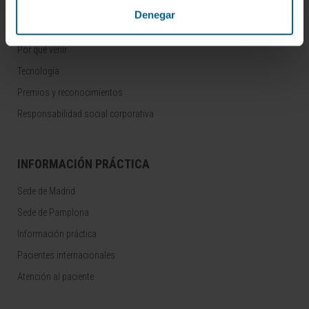
Denegar
CONOZCA LA CLÍNICA
Por qué venir
Tecnología
Premios y reconocimientos
Responsabilidad social corporativa
INFORMACIÓN PRÁCTICA
Sede de Madrid
Sede de Pamplona
Información práctica
Pacientes internacionales
Atención al paciente