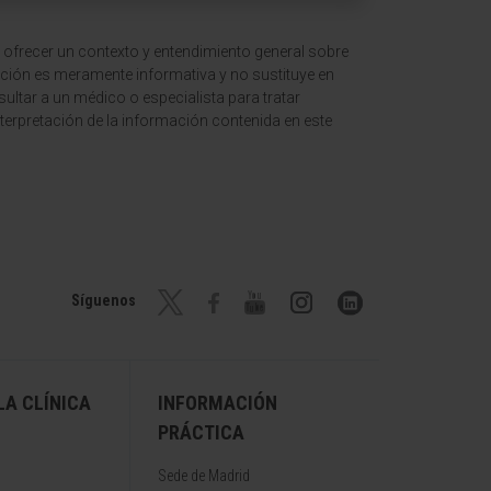
 ofrecer un contexto y entendimiento general sobre
ción es meramente informativa y no sustituye en
ltar a un médico o especialista para tratar
terpretación de la información contenida en este
Síguenos
A CLÍNICA
INFORMACIÓN
PRÁCTICA
Sede de Madrid