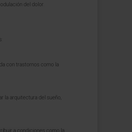
odulación del dolor.
s:
ada con trastornos como la
r la arquitectura del sueño,
tribuir a condiciones como la