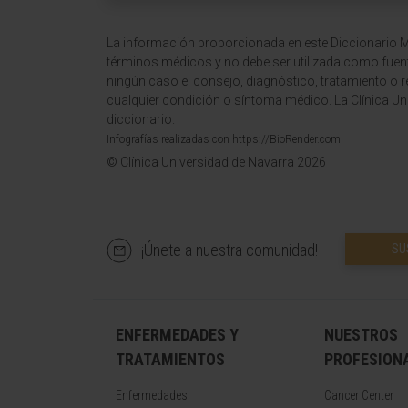
La información proporcionada en este Diccionario Mé
términos médicos y no debe ser utilizada como fuen
ningún caso el consejo, diagnóstico, tratamiento o 
cualquier condición o síntoma médico. La Clínica Uni
diccionario.
Infografías realizadas con https://BioRender.com
© Clínica Universidad de Navarra 2026
¡Únete a nuestra comunidad!
SU
ENFERMEDADES Y
NUESTROS
TRATAMIENTOS
PROFESION
Enfermedades
Cancer Center