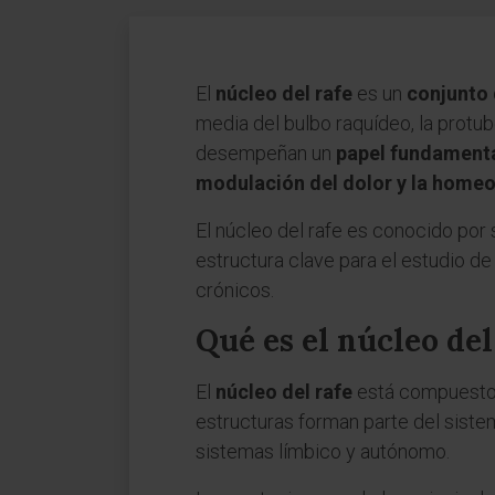
El
núcleo del rafe
es un
conjunto 
media del bulbo raquídeo, la protu
desempeñan un
papel fundamental
modulación del dolor y la home
El núcleo del rafe es conocido por 
estructura clave para el estudio de
crónicos.
Qué es el núcleo del
El
núcleo del rafe
está compuesto p
estructuras forman parte del sistem
sistemas límbico y autónomo.