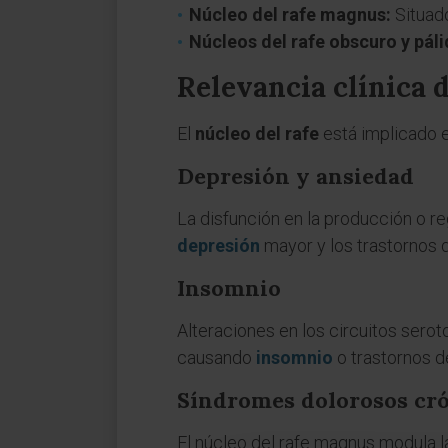
Núcleo del rafe magnus:
Situado
Núcleos del rafe obscuro y páli
Relevancia clínica d
El
núcleo del rafe
está implicado e
Depresión y ansiedad
La disfunción en la producción o re
depresión
mayor y los trastornos
Insomnio
Alteraciones en los circuitos serot
causando
insomnio
o trastornos d
Síndromes dolorosos cr
El núcleo del rafe magnus modula l