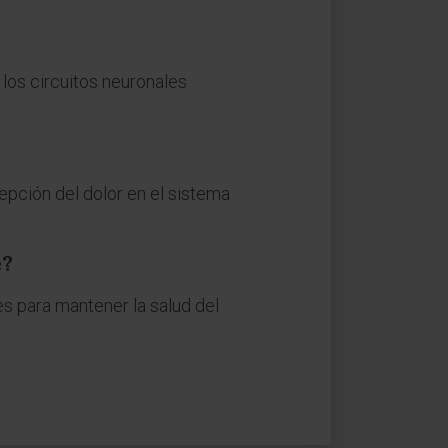
los circuitos neuronales
epción del dolor en el sistema
e?
es para mantener la salud del