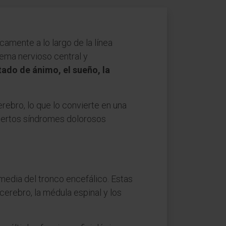
icamente a lo largo de la línea
tema nervioso central y
ado de ánimo, el sueño, la
erebro, lo que lo convierte en una
 ciertos síndromes dolorosos
media del tronco encefálico. Estas
cerebro, la médula espinal y los