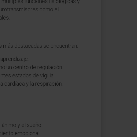
 múltiples funciones fisiológicas y
eurotransmisores como el
ales.
as más destacadas se encuentran:
 aprendizaje.
mo un centro de regulación.
ntes estados de vigilia.
a cardíaca y la respiración.
 ánimo y el sueño.
miento emocional.