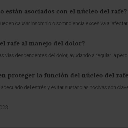
o están asociados con el núcleo del rafe?
 pueden causar insomnio o somnolencia excesiva al afectar 
el rafe al manejo del dolor?
as vías descendentes del dolor, ayudando a regular la perc
 proteger la función del núcleo del raf
o adecuado del estrés y evitar sustancias nocivas son clav
2023