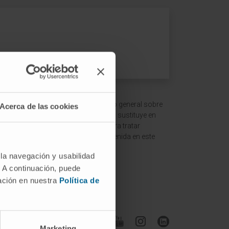
 ofrecer un contexto y entendimiento general sobre
Acerca de las cookies
ción es meramente informativa y no sustituye en
ltar a un médico o especialista para tratar
terpretación de la información contenida en este
 la navegación y usabilidad
. A continuación, puede
mación en nuestra
Política de
Síguenos
Marketing