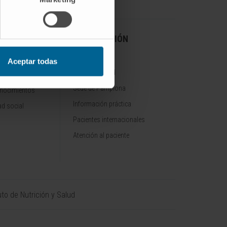
A CLÍNICA
INFORMACIÓN
PRÁCTICA
Aceptar todas
Sede de Madrid
Sede de Pamplona
onocimientos
Información práctica
d social
Pacientes internacionales
Atención al paciente
uto de Nutrición y Salud