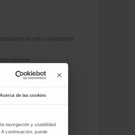
 Alteraciones en estos receptores
año nervioso.
 musculares.
Acerca de las cookies
 la navegación y usabilidad
. A continuación, puede