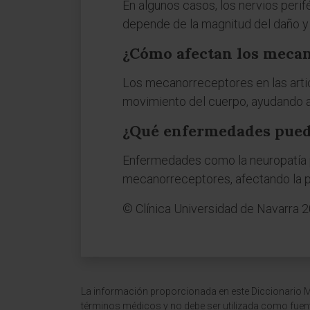
En algunos casos, los nervios per
depende de la magnitud del daño y 
¿Cómo afectan los mecan
Los mecanorreceptores en las artic
movimiento del cuerpo, ayudando a 
¿Qué enfermedades puede
Enfermedades como la neuropatía per
mecanorreceptores, afectando la p
© Clínica Universidad de Navarra 
La información proporcionada en este Diccionario Mé
términos médicos y no debe ser utilizada como fuen