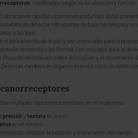
rreceptores
, clasificados según su localización y función:
vibraciones rápidas y presiones profundas. Están presente
nsables de detectar vibraciones de baja frecuencia y textu
anos y los pies.
 el estiramiento de la piel y son esenciales para la propio
 presión sostenida y las formas. Son cruciales para la detec
:
Proveen información sobre la posición y el movimiento de
Detectan cambios en órganos internos como la distensión
ecanorreceptores
an múltiples funciones esenciales en el organismo:
la
presión
y
textura
en la piel.
ntos
en el entorno.
permitiendo conocer la posición y movimiento del cuerpo.