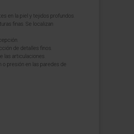
s en la piel y tejidos profundos.
ras finas. Se localizan
cepción.
ción de detalles finos.
 las articulaciones.
 o presión en las paredes de