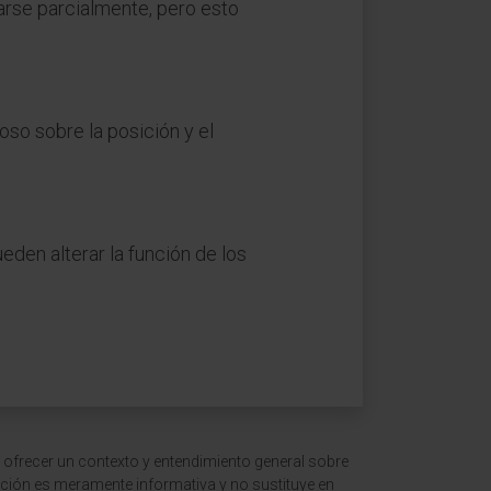
rse parcialmente, pero esto
so sobre la posición y el
eden alterar la función de los
 ofrecer un contexto y entendimiento general sobre
ción es meramente informativa y no sustituye en