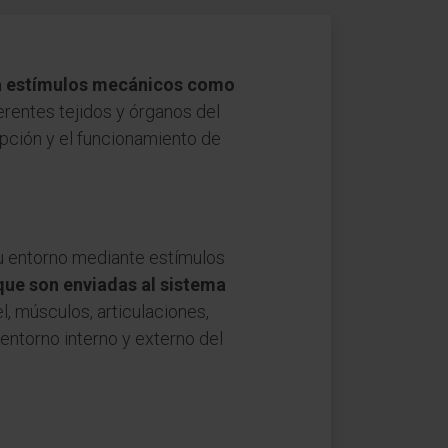
 a estímulos mecánicos como
erentes tejidos y órganos del
pción y el funcionamiento de
su entorno mediante estímulos
que son enviadas al sistema
, músculos, articulaciones,
entorno interno y externo del