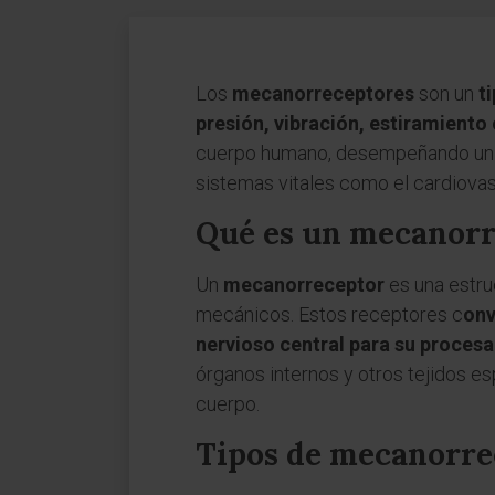
Los
mecanorreceptores
son un
t
presión, vibración, estiramient
cuerpo humano, desempeñando un pa
sistemas vitales como el cardiovas
Qué es un mecanorr
Un
mecanorreceptor
es una estru
mecánicos. Estos receptores c
onv
nervioso central para su proces
órganos internos y otros tejidos es
cuerpo.
Tipos de mecanorre