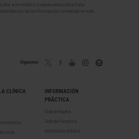
ltar a un médico o especialista para tratar
terpretación de la información contenida en este
Síguenos
A CLÍNICA
INFORMACIÓN
PRÁCTICA
Sede de Madrid
Sede de Pamplona
onocimientos
Información práctica
d social