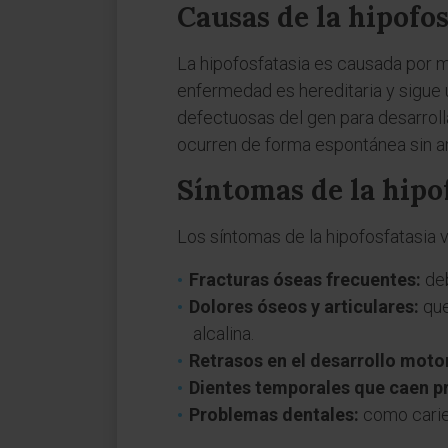
Causas de la hipofos
La hipofosfatasia es causada por 
enfermedad es hereditaria y sigue 
defectuosas del gen para desarroll
ocurren de forma espontánea sin a
Síntomas de la hipo
Los síntomas de la hipofosfatasia 
Fracturas óseas frecuentes:
deb
Dolores óseos y articulares:
que
alcalina.
Retrasos en el desarrollo moto
Dientes temporales que caen 
Problemas dentales:
como caries