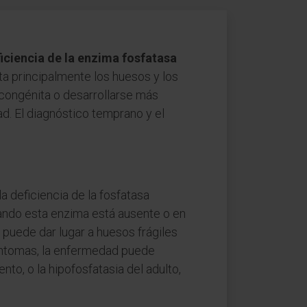
iciencia de la enzima fosfatasa
cta principalmente los huesos y los
 congénita o desarrollarse más
ad. El diagnóstico temprano y el
a deficiencia de la fosfatasa
ando esta enzima está ausente o en
 puede dar lugar a huesos frágiles
íntomas, la enfermedad puede
nto, o la hipofosfatasia del adulto,