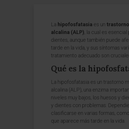
La
hipofosfatasia
es un
trastorno
alcalina (ALP)
, la cual es esencia
dientes, aunque también puede afec
tarde en la vida, y sus síntomas va
tratamiento adecuado son cruciales
Qué es la hipofosfat
La hipofosfatasia es un trastorno m
alcalina (ALP), una enzima import
niveles muy bajos, los huesos y die
y dientes con problemas. Dependi
clasificarse en varias formas, como 
que aparece más tarde en la vida.