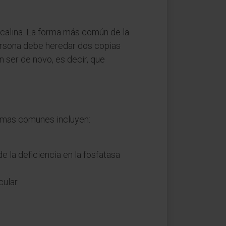
alcalina. La forma más común de la
persona debe heredar dos copias
 ser de novo, es decir, que
tomas comunes incluyen:
 la deficiencia en la fosfatasa
ular.