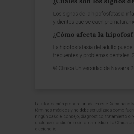
¿Cuáles son los signos de
Los signos de la hipofosfatasia inf
y dientes que se caen prematurame
¿Cómo afecta la hipofosfa
La hipofosfatasia del adulto puede 
frecuentes y problemas dentales. S
© Clínica Universidad de Navarra 
La información proporcionada en este Diccionario Mé
términos médicos y no debe ser utilizada como fuen
ningún caso el consejo, diagnóstico, tratamiento o 
cualquier condición o síntoma médico. La Clínica Uni
diccionario.