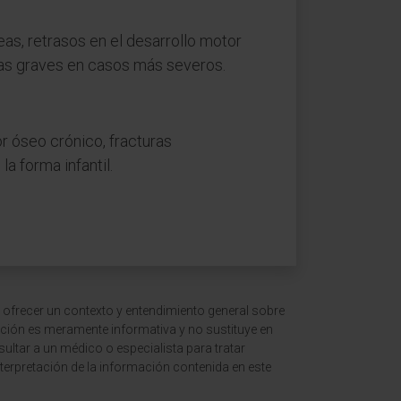
eas, retrasos en el desarrollo motor
ias graves en casos más severos.
or óseo crónico, fracturas
a forma infantil.
 ofrecer un contexto y entendimiento general sobre
ción es meramente informativa y no sustituye en
ltar a un médico o especialista para tratar
terpretación de la información contenida en este