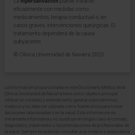
La
hipersalivación
puede tratarse
eficazmente con medidas como
medicamentos, terapia conductual o, en
casos graves, intervenciones quirúrgicas. El
tratamiento dependerá de la causa
subyacente.
© Clínica Universidad de Navarra 2023
La información proporcionada en este Diccionario Médico de la
Clínica Universidad de Navarra tiene como objetivo principal
ofrecer un contexto y entendimiento general sobre términos
médicos y no debe ser utilizada como fuente única para tomar
decisiones relacionadas con la salud. Esta información es
meramente informativa y no sustituye en ningún caso el consejo,
diagnóstico, tratamiento o recomendaciones de profesionales de
la salud. Siempre es esencial consultar a un médico o especialista