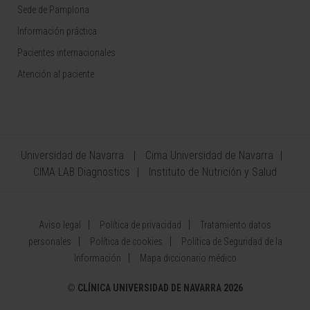
Sede de Pamplona
Información práctica
Pacientes internacionales
Atención al paciente
Universidad de Navarra
Cima Universidad de Navarra
CIMA LAB Diagnostics
Instituto de Nutrición y Salud
Aviso legal
Política de privacidad
Tratamiento datos
personales
Política de cookies
Política de Seguridad de la
Información
Mapa diccionario médico
©
CLÍNICA UNIVERSIDAD DE NAVARRA 2026