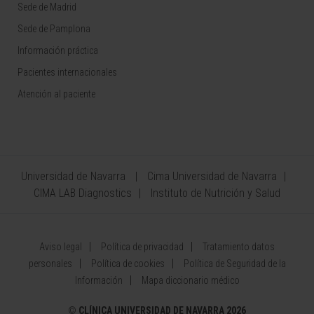
Sede de Madrid
Sede de Pamplona
Información práctica
Pacientes internacionales
Atención al paciente
Universidad de Navarra
Cima Universidad de Navarra
CIMA LAB Diagnostics
Instituto de Nutrición y Salud
Aviso legal
Política de privacidad
Tratamiento datos
personales
Política de cookies
Política de Seguridad de la
Información
Mapa diccionario médico
©
CLÍNICA UNIVERSIDAD DE NAVARRA 2026