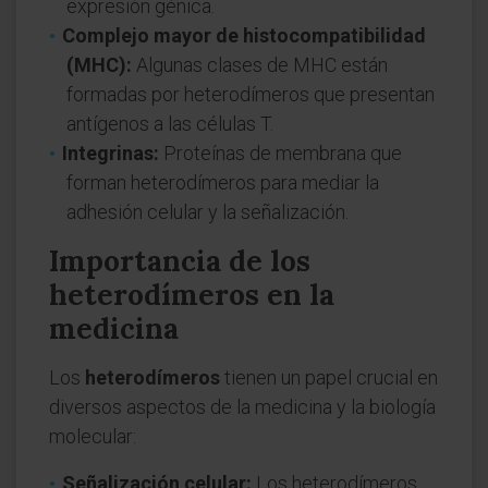
expresión génica.
Complejo mayor de histocompatibilidad
(MHC):
Algunas clases de MHC están
formadas por heterodímeros que presentan
antígenos a las células T.
Integrinas:
Proteínas de membrana que
forman heterodímeros para mediar la
adhesión celular y la señalización.
Importancia de los
heterodímeros en la
medicina
Los
heterodímeros
tienen un papel crucial en
diversos aspectos de la medicina y la biología
molecular:
Señalización celular:
Los heterodímeros