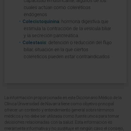
capacidad emulsificante, algunos de los
cuales actúan como coleréticos
endógenos.
Colecistoquinina
: hormona digestiva que
estimula la contracción de la vesícula biliar
y la secreción pancreática.
Colestasis
: detención o reducción del flujo
biliar, situación en la que ciertos
coleréticos pueden estar contraindicados.
La información proporcionada en este Diccionario Médico de la
Clínica Universidad de Navarra tiene como objetivo principal
ofrecer un contexto y entendimiento general sobre términos
médicos y no debe ser utilizada como fuente única para tomar
decisiones relacionadas con la salud. Esta información es
meramente informativa y no sustituye en ningún caso el consejo,