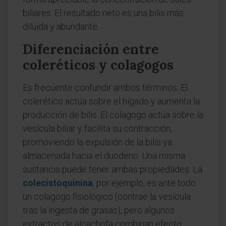
biliares. El resultado neto es una bilis más
diluida y abundante.
Diferenciación entre
coleréticos y colagogos
Es frecuente confundir ambos términos. El
colerético actúa sobre el hígado y aumenta la
producción de bilis. El colagogo actúa sobre la
vesícula biliar y facilita su contracción,
promoviendo la expulsión de la bilis ya
almacenada hacia el duodeno. Una misma
sustancia puede tener ambas propiedades. La
colecistoquinina
, por ejemplo, es ante todo
un colagogo fisiológico (contrae la vesícula
tras la ingesta de grasas), pero algunos
extractos de alcachofa combinan efecto