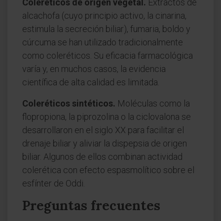
Coleréticos de origen vegetal.
Extractos de
alcachofa (cuyo principio activo, la cinarina,
estimula la secreción biliar), fumaria, boldo y
cúrcuma se han utilizado tradicionalmente
como coleréticos. Su eficacia farmacológica
varía y, en muchos casos, la evidencia
científica de alta calidad es limitada.
Coleréticos sintéticos.
Moléculas como la
flopropiona, la piprozolina o la ciclovalona se
desarrollaron en el siglo XX para facilitar el
drenaje biliar y aliviar la dispepsia de origen
biliar. Algunos de ellos combinan actividad
colerética con efecto espasmolítico sobre el
esfínter de Oddi.
Preguntas frecuentes