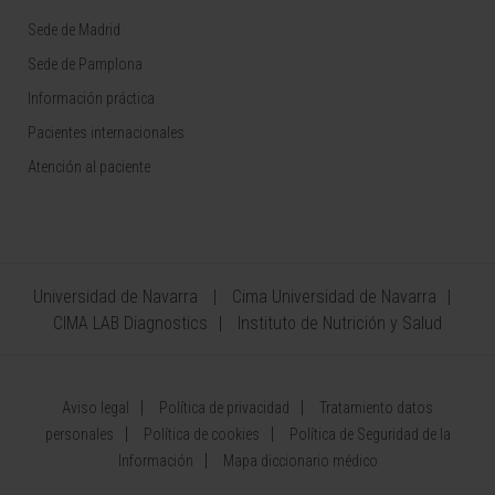
Sede de Madrid
Sede de Pamplona
Información práctica
Pacientes internacionales
Atención al paciente
Universidad de Navarra
Cima Universidad de Navarra
CIMA LAB Diagnostics
Instituto de Nutrición y Salud
Aviso legal
Política de privacidad
Tratamiento datos
personales
Política de cookies
Política de Seguridad de la
Información
Mapa diccionario médico