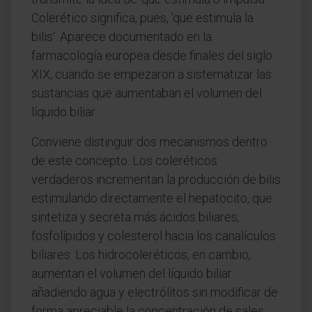
Colerético significa, pues, 'que estimula la
bilis'. Aparece documentado en la
farmacología europea desde finales del siglo
XIX, cuando se empezaron a sistematizar las
sustancias que aumentaban el volumen del
líquido biliar.
Conviene distinguir dos mecanismos dentro
de este concepto. Los coleréticos
verdaderos incrementan la producción de bilis
estimulando directamente el hepatocito, que
sintetiza y secreta más ácidos biliares,
fosfolípidos y colesterol hacia los canalículos
biliares. Los hidrocoleréticos, en cambio,
aumentan el volumen del líquido biliar
añadiendo agua y electrólitos sin modificar de
forma apreciable la concentración de sales