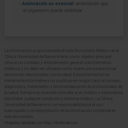
Aminoácido no esencial
: aminoácido que
el organismo puede sintetizar.
La información proporcionada en este Diccionario Médico de la
Clínica Universidad de Navarra tiene como objetivo principal
ofrecer un contexto y entendimiento general sobre términos
médicos y no debe ser utilizada como fuente única para tomar
decisiones relacionadas con la salud. Esta información es
meramente informativa y no sustituye en ningún caso el consejo,
diagnóstico, tratamiento o recomendaciones de profesionales de
la salud. Siempre es esencial consultar a un médico o especialista
para tratar cualquier condición o síntoma médico. La Clínica
Universidad de Navarra no se responsabiliza por el uso
inapropiado o la interpretación de la información contenida en
este diccionario.
Infografías realizadas con https://BioRender.com