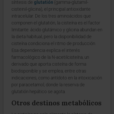
síntesis de
glutatión
(gamma-glutamil-
cisteinil-glicina), el principal antioxidante
intracelular. De los tres aminoácidos que
componen el glutatión, la cisteína es el factor
limitante: ácido glutámico y glicina abundan en
la dieta habitual, pero la disponibilidad de
cisteína condiciona el ritmo de producción.
Esa dependencia explica el interés
farmacológico de la N-acetilcisteína, un
derivado que aporta cisteína de forma
biodisponible y se emplea, entre otras
indicaciones, como antídoto en la intoxicación
por paracetamol, donde la reserva de
glutatión hepático se agota.
Otros destinos metabólicos