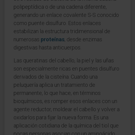
polipeptídica o de una cadena diferente,
generando un enlace covalente S-S conocido
como puente disulfuro. Estos enlaces
estabilizan la estructura tridimensional de
numerosas
proteínas
, desde enzimas
digestivas hasta anticuerpos.
Las queratinas del cabello, la piel y las uñas
son especialmente ricas en puentes disulfuro
derivados de la cisteína. Cuando una
peluquería aplica un tratamiento de
permanente, lo que hace, en términos
bioquímicos, es romper esos enlaces con un
agente reductor, moldear el cabello y volver a
oxidarlos para fijar la nueva forma. Es una
aplicación cotidiana de la química del tiol que
pocas personas asocian con un aminoácido.