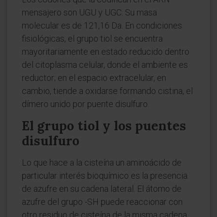
mensajero son UGU y UGC. Su masa
molecular es de 121,16 Da. En condiciones
fisiológicas, el grupo tiol se encuentra
mayoritariamente en estado reducido dentro
del citoplasma celular, donde el ambiente es
reductor; en el espacio extracelular, en
cambio, tiende a oxidarse formando cistina, el
dímero unido por puente disulfuro.
El grupo tiol y los puentes
disulfuro
Lo que hace a la cisteína un aminoácido de
particular interés bioquímico es la presencia
de azufre en su cadena lateral. El átomo de
azufre del grupo -SH puede reaccionar con
otro residuo de cisteína de la misma cadena