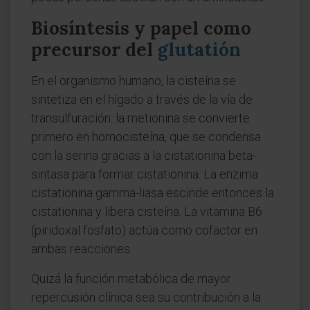
Biosíntesis y papel como
precursor del
glutatión
En el organismo humano, la cisteína se
sintetiza en el hígado a través de la vía de
transulfuración: la metionina se convierte
primero en homocisteína, que se condensa
con la serina gracias a la cistationina beta-
sintasa para formar cistationina. La enzima
cistationina gamma-liasa escinde entonces la
cistationina y libera cisteína. La vitamina B6
(piridoxal fosfato) actúa como cofactor en
ambas reacciones.
Quizá la función metabólica de mayor
repercusión clínica sea su contribución a la