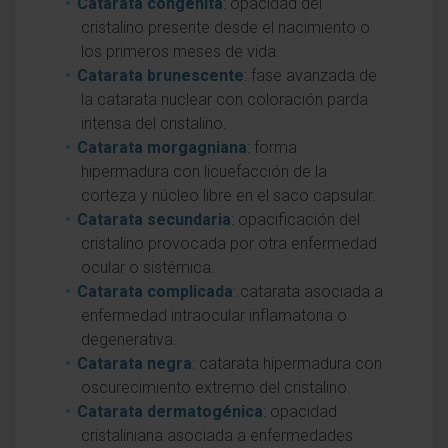
Catarata congénita
: opacidad del
cristalino presente desde el nacimiento o
los primeros meses de vida.
Catarata brunescente
: fase avanzada de
la catarata nuclear con coloración parda
intensa del cristalino.
Catarata morgagniana
: forma
hipermadura con licuefacción de la
corteza y núcleo libre en el saco capsular.
Catarata secundaria
: opacificación del
cristalino provocada por otra enfermedad
ocular o sistémica.
Catarata complicada
: catarata asociada a
enfermedad intraocular inflamatoria o
degenerativa.
Catarata negra
: catarata hipermadura con
oscurecimiento extremo del cristalino.
Catarata dermatogénica
: opacidad
cristaliniana asociada a enfermedades