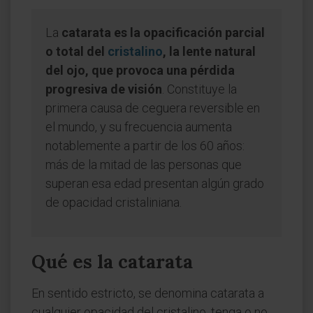
La
catarata es la opacificación parcial
o total del
cristalino
, la lente natural
del ojo, que provoca una pérdida
progresiva de visión
. Constituye la
primera causa de ceguera reversible en
el mundo, y su frecuencia aumenta
notablemente a partir de los 60 años:
más de la mitad de las personas que
superan esa edad presentan algún grado
de opacidad cristaliniana.
Qué es la catarata
En sentido estricto, se denomina catarata a
cualquier opacidad del cristalino, tenga o no