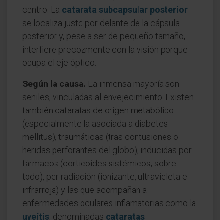
centro. La
catarata subcapsular posterior
se localiza justo por delante de la cápsula
posterior y, pese a ser de pequeño tamaño,
interfiere precozmente con la visión porque
ocupa el eje óptico.
Según la causa.
La inmensa mayoría son
seniles, vinculadas al envejecimiento. Existen
también cataratas de origen metabólico
(especialmente la asociada a diabetes
mellitus), traumáticas (tras contusiones o
heridas perforantes del globo), inducidas por
fármacos (corticoides sistémicos, sobre
todo), por radiación (ionizante, ultravioleta e
infrarroja) y las que acompañan a
enfermedades oculares inflamatorias como la
uveítis
, denominadas
cataratas