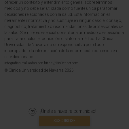
ofrecer un contexto y entendimiento general sobre términos
médicos y no debe ser utilizada como fuente única para tomar
decisiones relacionadas con la salud. Esta información es
meramente informativa y no sustituye en ningún caso el consejo,
diagnóstico, tratamiento o recomendaciones de profesionales de
la salud. Siempre es esencial consultar a un médico o especialista
para tratar cualquier condición o síntoma médico. La Clínica
Universidad de Navarra no se responsabiliza por el uso
inapropiado o la interpretación de la información contenida en
este diccionario.
Infografías realizadas con https://BioRender.com
© Clínica Universidad de Navarra 2026
¡Únete a nuestra comunidad!
SUSCRIBIRSE