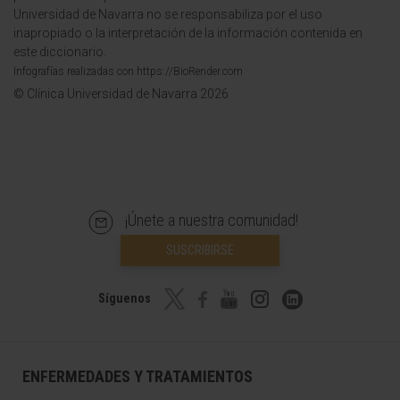
Universidad de Navarra no se responsabiliza por el uso
inapropiado o la interpretación de la información contenida en
este diccionario.
Infografías realizadas con https://BioRender.com
© Clínica Universidad de Navarra 2026
¡Únete a nuestra comunidad!
SUSCRIBIRSE
Síguenos
ENFERMEDADES Y TRATAMIENTOS