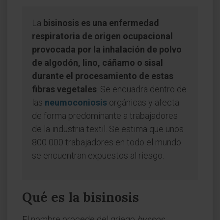
La
bisinosis es una enfermedad
respiratoria de origen ocupacional
provocada por la inhalación de polvo
de algodón, lino, cáñamo o sisal
durante el procesamiento de estas
fibras vegetales
. Se encuadra dentro de
las
neumoconiosis
orgánicas y afecta
de forma predominante a trabajadores
de la industria textil. Se estima que unos
800 000 trabajadores en todo el mundo
se encuentran expuestos al riesgo.
Qué es la bisinosis
El nombre procede del griego
byssos