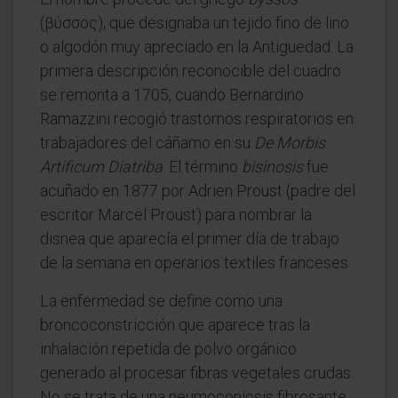
(βύσσος), que designaba un tejido fino de lino
o algodón muy apreciado en la Antigüedad. La
primera descripción reconocible del cuadro
se remonta a 1705, cuando Bernardino
Ramazzini recogió trastornos respiratorios en
trabajadores del cáñamo en su
De Morbis
Artificum Diatriba
. El término
bisinosis
fue
acuñado en 1877 por Adrien Proust (padre del
escritor Marcel Proust) para nombrar la
disnea que aparecía el primer día de trabajo
de la semana en operarios textiles franceses.
La enfermedad se define como una
broncoconstricción que aparece tras la
inhalación repetida de polvo orgánico
generado al procesar fibras vegetales crudas.
No se trata de una neumoconiosis fibrosante