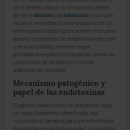
en el sentido clásico: su mecanismo difiere
del de la
silicosis
o la
asbestosis
, y su curso
inicial es reversible si cesa la exposición. La
enfermedad ha sido históricamente frecuente
durante los periodos de industrialización textil
y, en la actualidad, mantiene mayor
prevalencia en países en desarrollo donde las
condiciones de ventilación y control
ambiental son limitadas.
Mecanismo patogénico y
papel de las endotoxinas
El agente causal exacto de la bisinosis sigue
sin estar plenamente identificado, una
circunstancia llamativa para una enfermedad
descrita hace más de tres siglos. La hipótesis