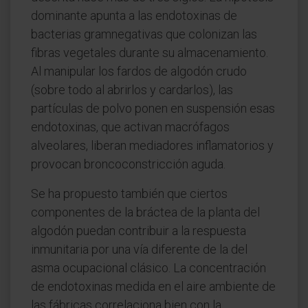
dominante apunta a las endotoxinas de
bacterias gramnegativas que colonizan las
fibras vegetales durante su almacenamiento.
Al manipular los fardos de algodón crudo
(sobre todo al abrirlos y cardarlos), las
partículas de polvo ponen en suspensión esas
endotoxinas, que activan macrófagos
alveolares, liberan mediadores inflamatorios y
provocan broncoconstricción aguda.
Se ha propuesto también que ciertos
componentes de la bráctea de la planta del
algodón puedan contribuir a la respuesta
inmunitaria por una vía diferente de la del
asma ocupacional clásico. La concentración
de endotoxinas medida en el aire ambiente de
las fábricas correlaciona bien con la