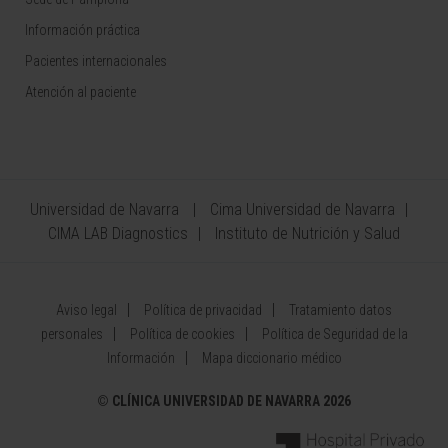
Información práctica
Pacientes internacionales
Atención al paciente
Universidad de Navarra
Cima Universidad de Navarra
CIMA LAB Diagnostics
Instituto de Nutrición y Salud
Aviso legal
Política de privacidad
Tratamiento datos
personales
Política de cookies
Política de Seguridad de la
Información
Mapa diccionario médico
©
CLÍNICA UNIVERSIDAD DE NAVARRA 2026