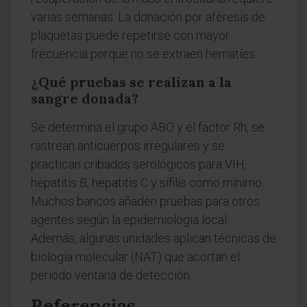
varias semanas. La donación por aféresis de
plaquetas puede repetirse con mayor
frecuencia porque no se extraen hematíes.
¿Qué pruebas se realizan a la
sangre donada?
Se determina el grupo ABO y el factor Rh, se
rastrean anticuerpos irregulares y se
practican cribados serológicos para VIH,
hepatitis B, hepatitis C y sífilis como mínimo.
Muchos bancos añaden pruebas para otros
agentes según la epidemiología local.
Además, algunas unidades aplican técnicas de
biología molecular (NAT) que acortan el
periodo ventana de detección.
Referencias