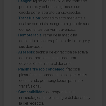
Sangre
: tejido conectivo líquido formado
por plasma y células sanguíneas que
circula por el aparato cardiovascular.
Transfusión
: procedimiento mediante el
cual se administra sangre o alguno de sus
componentes por vía intravenosa.
Hemoterapia
: rama de la medicina
dedicada al uso terapéutico de la sangre y
sus derivados.
Aféresis
: técnica de extracción selectiva
de un componente sanguíneo con
devolución del resto al donante.
Plasma fresco congelado
: fracción
plasmática separada de la sangre total y
conservada por congelación para uso
transfusional.
Compatibilidad
: correspondencia
inmunológica entre la sangre del donante y
la del receptor.