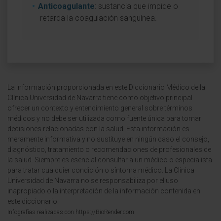
Anticoagulante
: sustancia que impide o
retarda la coagulación sanguínea.
La información proporcionada en este Diccionario Médico de la
Clínica Universidad de Navarra tiene como objetivo principal
ofrecer un contexto y entendimiento general sobre términos
médicos y no debe ser utilizada como fuente única para tomar
decisiones relacionadas con la salud. Esta información es
meramente informativa y no sustituye en ningún caso el consejo,
diagnóstico, tratamiento o recomendaciones de profesionales de
la salud. Siempre es esencial consultar a un médico o especialista
para tratar cualquier condición o síntoma médico. La Clínica
Universidad de Navarra no se responsabiliza por el uso
inapropiado o la interpretación de la información contenida en
este diccionario.
Infografías realizadas con https://BioRender.com