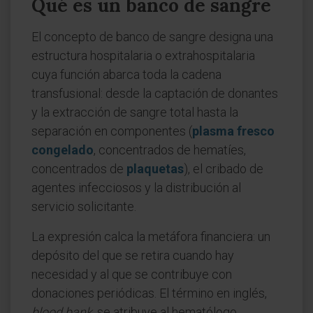
Qué es un banco de sangre
El concepto de banco de sangre designa una
estructura hospitalaria o extrahospitalaria
cuya función abarca toda la cadena
transfusional: desde la captación de donantes
y la extracción de sangre total hasta la
separación en componentes (
plasma fresco
congelado
, concentrados de hematíes,
concentrados de
plaquetas
), el cribado de
agentes infecciosos y la distribución al
servicio solicitante.
La expresión calca la metáfora financiera: un
depósito del que se retira cuando hay
necesidad y al que se contribuye con
donaciones periódicas. El término en inglés,
blood bank
, se atribuye al hematólogo