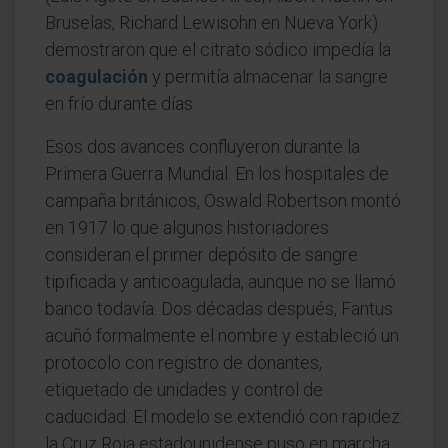
Bruselas, Richard Lewisohn en Nueva York)
demostraron que el citrato sódico impedía la
coagulación
y permitía almacenar la sangre
en frío durante días.
Esos dos avances confluyeron durante la
Primera Guerra Mundial. En los hospitales de
campaña británicos, Oswald Robertson montó
en 1917 lo que algunos historiadores
consideran el primer depósito de sangre
tipificada y anticoagulada, aunque no se llamó
banco todavía. Dos décadas después, Fantus
acuñó formalmente el nombre y estableció un
protocolo con registro de donantes,
etiquetado de unidades y control de
caducidad. El modelo se extendió con rapidez:
la Cruz Roja estadounidense puso en marcha