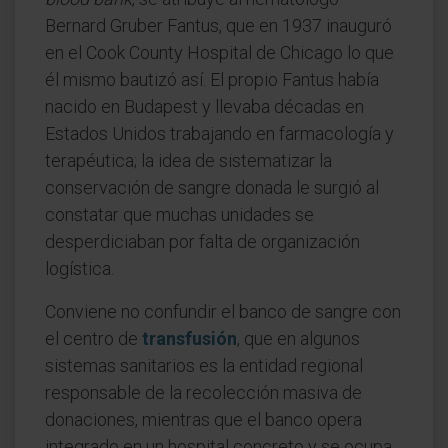
Bernard Gruber Fantus, que en 1937 inauguró
en el Cook County Hospital de Chicago lo que
él mismo bautizó así. El propio Fantus había
nacido en Budapest y llevaba décadas en
Estados Unidos trabajando en farmacología y
terapéutica; la idea de sistematizar la
conservación de sangre donada le surgió al
constatar que muchas unidades se
desperdiciaban por falta de organización
logística.
Conviene no confundir el banco de sangre con
el centro de
transfusión
, que en algunos
sistemas sanitarios es la entidad regional
responsable de la recolección masiva de
donaciones, mientras que el banco opera
integrado en un hospital concreto y se ocupa