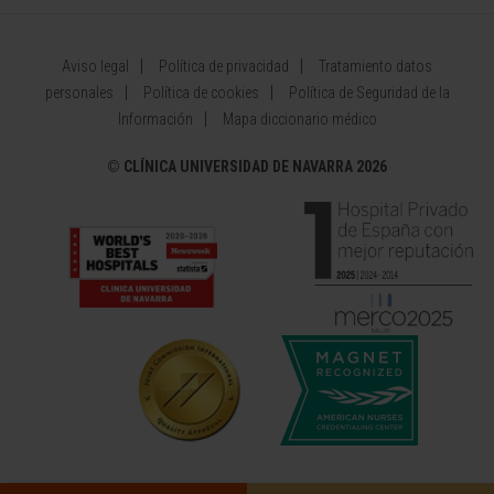
Aviso legal
Política de privacidad
Tratamiento datos
personales
Política de cookies
Política de Seguridad de la
Información
Mapa diccionario médico
©
CLÍNICA UNIVERSIDAD DE NAVARRA 2026