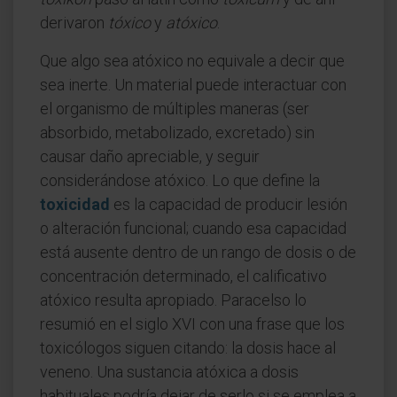
derivaron
tóxico
y
atóxico
.
Que algo sea atóxico no equivale a decir que
sea inerte. Un material puede interactuar con
el organismo de múltiples maneras (ser
absorbido, metabolizado, excretado) sin
causar daño apreciable, y seguir
considerándose atóxico. Lo que define la
toxicidad
es la capacidad de producir lesión
o alteración funcional; cuando esa capacidad
está ausente dentro de un rango de dosis o de
concentración determinado, el calificativo
atóxico resulta apropiado. Paracelso lo
resumió en el siglo XVI con una frase que los
toxicólogos siguen citando: la dosis hace al
veneno. Una sustancia atóxica a dosis
habituales podría dejar de serlo si se emplea a