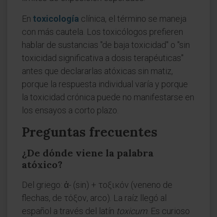
En
toxicología
clínica, el término se maneja
con más cautela. Los toxicólogos prefieren
hablar de sustancias "de baja toxicidad" o "sin
toxicidad significativa a dosis terapéuticas"
antes que declararlas atóxicas sin matiz,
porque la respuesta individual varía y porque
la toxicidad crónica puede no manifestarse en
los ensayos a corto plazo.
Preguntas frecuentes
¿De dónde viene la palabra
atóxico?
Del griego: ἀ- (sin) + τοξικόν (veneno de
flechas, de τόξον, arco). La raíz llegó al
español a través del latín
toxicum
. Es curioso