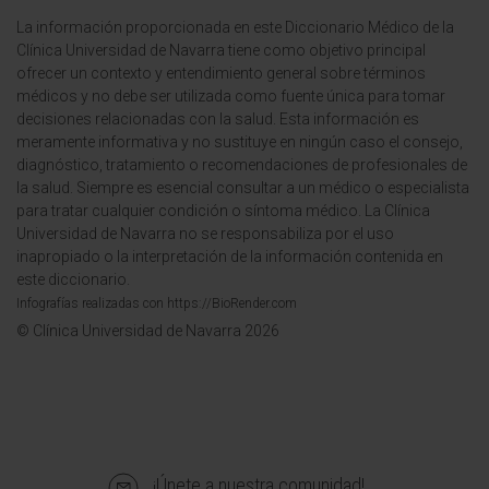
La información proporcionada en este Diccionario Médico de la
Clínica Universidad de Navarra tiene como objetivo principal
ofrecer un contexto y entendimiento general sobre términos
médicos y no debe ser utilizada como fuente única para tomar
decisiones relacionadas con la salud. Esta información es
meramente informativa y no sustituye en ningún caso el consejo,
diagnóstico, tratamiento o recomendaciones de profesionales de
la salud. Siempre es esencial consultar a un médico o especialista
para tratar cualquier condición o síntoma médico. La Clínica
Universidad de Navarra no se responsabiliza por el uso
inapropiado o la interpretación de la información contenida en
este diccionario.
Infografías realizadas con https://BioRender.com
© Clínica Universidad de Navarra 2026
¡Únete a nuestra comunidad!