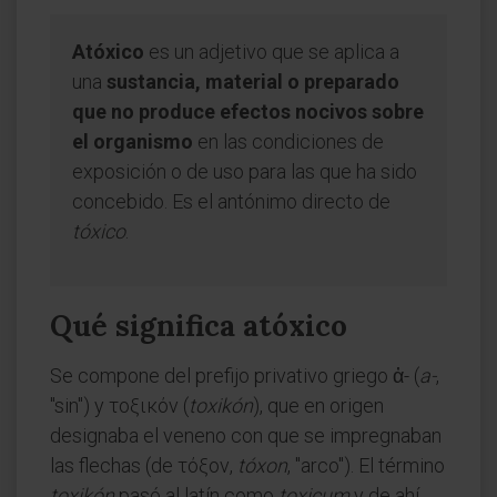
Atóxico
es un adjetivo que se aplica a
una
sustancia, material o preparado
que no produce efectos nocivos sobre
el organismo
en las condiciones de
exposición o de uso para las que ha sido
concebido. Es el antónimo directo de
tóxico
.
Qué significa atóxico
Se compone del prefijo privativo griego ἀ- (
a-
,
"sin") y τοξικόν (
toxikón
), que en origen
designaba el veneno con que se impregnaban
las flechas (de τόξον,
tóxon
, "arco"). El término
toxikón
pasó al latín como
toxicum
y de ahí