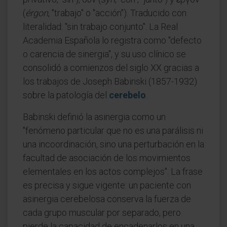
(
érgon
, "trabajo" o "acción"). Traducido con
literalidad: "sin trabajo conjunto". La Real
Academia Española lo registra como "defecto
o carencia de sinergia", y su uso clínico se
consolidó a comienzos del siglo XX gracias a
los trabajos de Joseph Babinski (1857-1932)
sobre la patología del
cerebelo
.
Babinski definió la asinergia como un
"fenómeno particular que no es una parálisis ni
una incoordinación, sino una perturbación en la
facultad de asociación de los movimientos
elementales en los actos complejos". La frase
es precisa y sigue vigente: un paciente con
asinergia cerebelosa conserva la fuerza de
cada grupo muscular por separado, pero
pierde la capacidad de encadenarlos en una