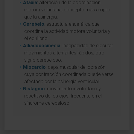
Ataxia
: alteración de la coordinación
motora voluntaria, concepto más amplio
que la asinergia.
Cerebelo
: estructura encefálica que
coordina la actividad motora voluntaria y
el equilibrio.
Adiadococinesia
: incapacidad de ejecutar
movimientos alternantes rápidos, otro
signo cerebeloso.
Miocardio
: capa muscular del corazón
cuya contracción coordinada puede verse
afectada por la asinergia ventricular.
Nistagmo
: movimiento involuntario y
repetitivo de los ojos, frecuente en el
síndrome cerebeloso.