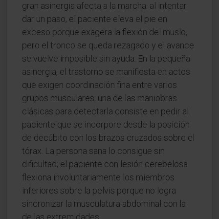
gran asinergia afecta a la marcha: al intentar
dar un paso, el paciente eleva el pie en
exceso porque exagera la flexión del muslo,
pero el tronco se queda rezagado y el avance
se vuelve imposible sin ayuda. En la pequeña
asinergia, el trastorno se manifiesta en actos
que exigen coordinación fina entre varios
grupos musculares; una de las maniobras
clásicas para detectarla consiste en pedir al
paciente que se incorpore desde la posición
de decúbito con los brazos cruzados sobre el
tórax. La persona sana lo consigue sin
dificultad; el paciente con lesión cerebelosa
flexiona involuntariamente los miembros
inferiores sobre la pelvis porque no logra
sincronizar la musculatura abdominal con la
de las extremidades.