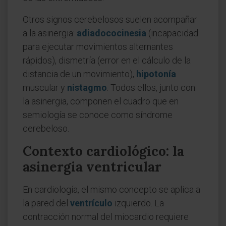
Otros signos cerebelosos suelen acompañar
a la asinergia:
adiadococinesia
(incapacidad
para ejecutar movimientos alternantes
rápidos), dismetría (error en el cálculo de la
distancia de un movimiento),
hipotonía
muscular y
nistagmo
. Todos ellos, junto con
la asinergia, componen el cuadro que en
semiología se conoce como síndrome
cerebeloso.
Contexto cardiológico: la
asinergia ventricular
En cardiología, el mismo concepto se aplica a
la pared del
ventrículo
izquierdo. La
contracción normal del miocardio requiere