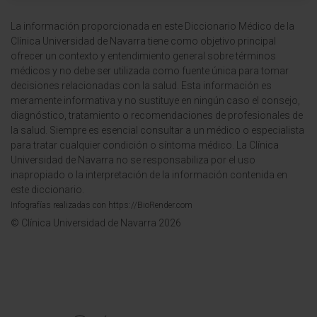
La información proporcionada en este Diccionario Médico de la
Clínica Universidad de Navarra tiene como objetivo principal
ofrecer un contexto y entendimiento general sobre términos
médicos y no debe ser utilizada como fuente única para tomar
decisiones relacionadas con la salud. Esta información es
meramente informativa y no sustituye en ningún caso el consejo,
diagnóstico, tratamiento o recomendaciones de profesionales de
la salud. Siempre es esencial consultar a un médico o especialista
para tratar cualquier condición o síntoma médico. La Clínica
Universidad de Navarra no se responsabiliza por el uso
inapropiado o la interpretación de la información contenida en
este diccionario.
Infografías realizadas con https://BioRender.com
© Clínica Universidad de Navarra 2026