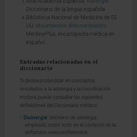
Real Academia Española.
Asinergia
.
Diccionario de la lengua española.
Biblioteca Nacional de Medicina de EE.
UU.
Movimientos descoordinados
.
MedlinePlus, enciclopedia médica en
español.
Entradas relacionadas en el
diccionario
Si desea profundizar en conceptos
vinculados a la asinergia y la coordinación
motora, puede consultar las siguientes
definiciones del Diccionario médico:
Disinergia
: sinónimo de asinergia,
empleado sobre todo en el contexto de la
disfunción vesicoesfinteriana.