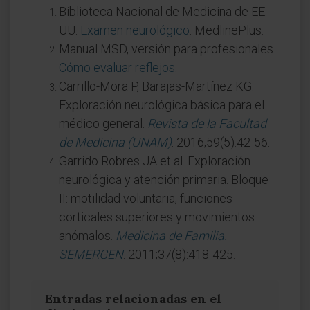
Biblioteca Nacional de Medicina de EE.
UU.
Examen neurológico
. MedlinePlus.
Manual MSD, versión para profesionales.
Cómo evaluar reflejos
.
Carrillo-Mora P, Barajas-Martínez KG.
Exploración neurológica básica para el
médico general.
Revista de la Facultad
de Medicina (UNAM)
. 2016;59(5):42-56.
Garrido Robres JA et al. Exploración
neurológica y atención primaria. Bloque
II: motilidad voluntaria, funciones
corticales superiores y movimientos
anómalos.
Medicina de Familia.
SEMERGEN
. 2011;37(8):418-425.
Entradas relacionadas en el