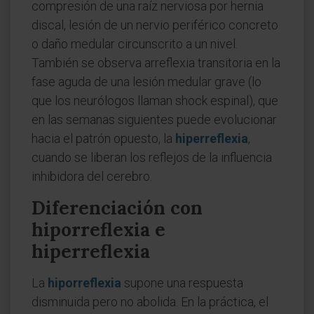
compresión de una raíz nerviosa por hernia
discal, lesión de un nervio periférico concreto
o daño medular circunscrito a un nivel.
También se observa arreflexia transitoria en la
fase aguda de una lesión medular grave (lo
que los neurólogos llaman shock espinal), que
en las semanas siguientes puede evolucionar
hacia el patrón opuesto, la
hiperreflexia
,
cuando se liberan los reflejos de la influencia
inhibidora del cerebro.
Diferenciación con
hiporreflexia e
hiperreflexia
La
hiporreflexia
supone una respuesta
disminuida pero no abolida. En la práctica, el