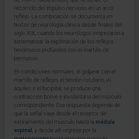
recorrido del impulso nervioso en un arco
reflejo. La combinación se documenta en
textos de neurología clínica desde finales del
siglo XIX, cuando los neurólogos empezaron a
sistematizar la exploración de los reflejos
tendinosos profundos con el martillo de
percusión.
En condiciones normales, al golpear con el
martillo de reflejos el tendón rotuliano, el
aquíleo o el bicipital, se produce una
contracción breve e involuntaria del músculo
correspondiente. Esa respuesta depende de
que la señal viaje desde el receptor de
estiramiento del músculo hasta la
médula
espinal
, y desde allí regrese por la
motoneurona
hasta el propio músculo.