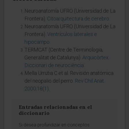
Neuroanatomía UFRO (Universidad de La
Frontera).
Citoarquitectura de cerebro
.
Neuroanatomía UFRO (Universidad de La
Frontera).
Ventrículos laterales e
hipocampo
.
TERMCAT (Centre de Terminologia,
Generalitat de Catalunya).
Arquicòrtex.
Diccionari de neurociència
.
Mella Urrutia C et al. Revisión anatómica
del neopalio del perro.
Rev Chil Anat.
2000;18(1)
.
Entradas relacionadas en el
diccionario
Si desea profundizar en conceptos