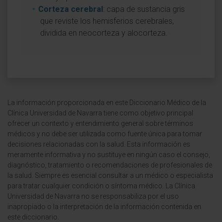
Corteza cerebral
: capa de sustancia gris
que reviste los hemisferios cerebrales,
dividida en neocorteza y alocorteza.
La información proporcionada en este Diccionario Médico de la
Clínica Universidad de Navarra tiene como objetivo principal
ofrecer un contexto y entendimiento general sobre términos
médicos y no debe ser utilizada como fuente única para tomar
decisiones relacionadas con la salud. Esta información es
meramente informativa y no sustituye en ningún caso el consejo,
diagnóstico, tratamiento o recomendaciones de profesionales de
la salud. Siempre es esencial consultar a un médico o especialista
para tratar cualquier condición o síntoma médico. La Clínica
Universidad de Navarra no se responsabiliza por el uso
inapropiado o la interpretación de la información contenida en
este diccionario.