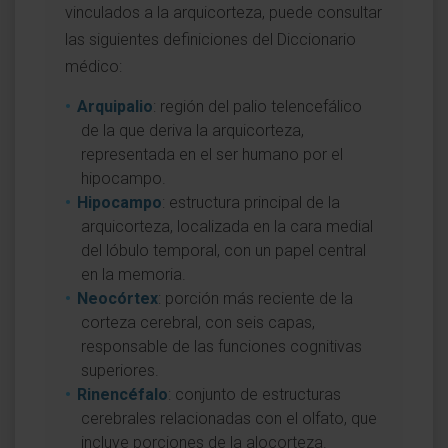
vinculados a la arquicorteza, puede consultar
las siguientes definiciones del Diccionario
médico:
Arquipalio
: región del palio telencefálico
de la que deriva la arquicorteza,
representada en el ser humano por el
hipocampo.
Hipocampo
: estructura principal de la
arquicorteza, localizada en la cara medial
del lóbulo temporal, con un papel central
en la memoria.
Neocórtex
: porción más reciente de la
corteza cerebral, con seis capas,
responsable de las funciones cognitivas
superiores.
Rinencéfalo
: conjunto de estructuras
cerebrales relacionadas con el olfato, que
incluye porciones de la alocorteza.