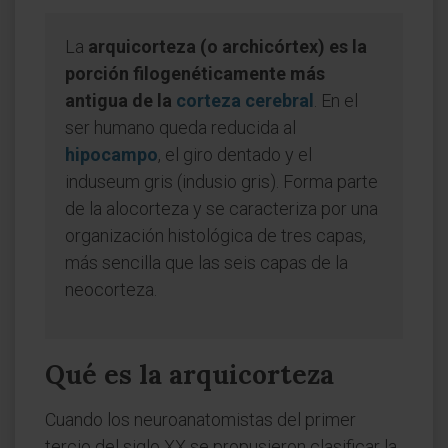
La
arquicorteza (o archicórtex) es la
porción filogenéticamente más
antigua de la
corteza cerebral
. En el
ser humano queda reducida al
hipocampo
, el giro dentado y el
induseum gris (indusio gris). Forma parte
de la alocorteza y se caracteriza por una
organización histológica de tres capas,
más sencilla que las seis capas de la
neocorteza.
Qué es la arquicorteza
Cuando los neuroanatomistas del primer
tercio del siglo XX se propusieron clasificar la