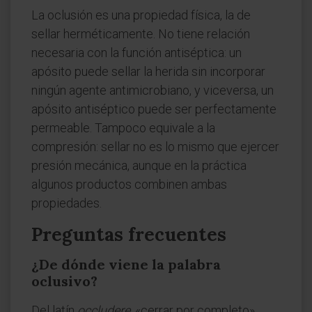
La oclusión es una propiedad física, la de
sellar herméticamente. No tiene relación
necesaria con la función antiséptica: un
apósito puede sellar la herida sin incorporar
ningún agente antimicrobiano, y viceversa, un
apósito antiséptico puede ser perfectamente
permeable. Tampoco equivale a la
compresión: sellar no es lo mismo que ejercer
presión mecánica, aunque en la práctica
algunos productos combinen ambas
propiedades.
Preguntas frecuentes
¿De dónde viene la palabra
oclusivo?
Del latín
occludere
, «cerrar por completo»,