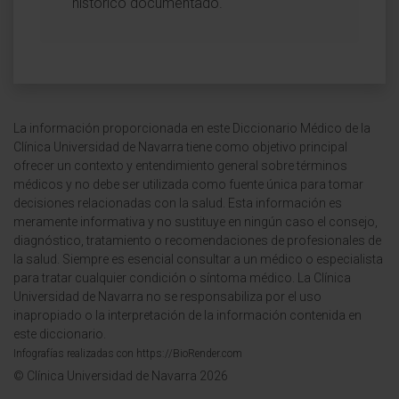
histórico documentado.
La información proporcionada en este Diccionario Médico de la
Clínica Universidad de Navarra tiene como objetivo principal
ofrecer un contexto y entendimiento general sobre términos
médicos y no debe ser utilizada como fuente única para tomar
decisiones relacionadas con la salud. Esta información es
meramente informativa y no sustituye en ningún caso el consejo,
diagnóstico, tratamiento o recomendaciones de profesionales de
la salud. Siempre es esencial consultar a un médico o especialista
para tratar cualquier condición o síntoma médico. La Clínica
Universidad de Navarra no se responsabiliza por el uso
inapropiado o la interpretación de la información contenida en
este diccionario.
Infografías realizadas con https://BioRender.com
© Clínica Universidad de Navarra 2026