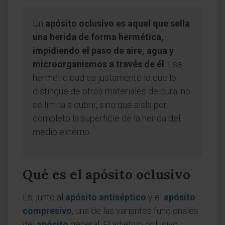
Un
apósito oclusivo es aquel que sella
una herida de forma hermética,
impidiendo el paso de aire, agua y
microorganismos a través de él
. Esa
hermeticidad es justamente lo que lo
distingue de otros materiales de cura: no
se limita a cubrir, sino que aísla por
completo la superficie de la herida del
medio externo.
Qué es el apósito oclusivo
Es, junto al
apósito antiséptico
y el
apósito
compresivo
, una de las variantes funcionales
del
apósito
general. El adjetivo oclusivo