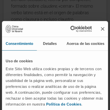
formado sobre
claudere
, «cerrar». El mismo
verbo latino está en el origen de palabras
como clausura o incluso claustro.
¿Es lo mismo oclusivo que
semioclusivo?
Consentimiento
Detalles
Acerca de las cookies
No exactamente. El oclusivo, en sentido
estricto, es impermeable también a los gases.
El semioclusivo deja pasar oxígeno y vapor de
Uso de cookies
agua, pero no bacterias ni agua líquida. En la
Este Sitio Web utiliza cookies propias y de terceros con
práctica clínica, sin embargo, el término
diferentes finalidades, como permitir la navegación y
oclusivo se usa a menudo para ambos casos.
usabilidad de la página web, personalizar sus
preferencias o realizar analíticas de uso de la página
¿Un apósito oclusivo puede dejarse
web. A continuación, puede configurar sus preferencias,
más tiempo sin cambiarlo que uno
rechazar o bien aceptar todas las cookies y obtener más
tradicional?
información en nuestra
Política de Cookies
.