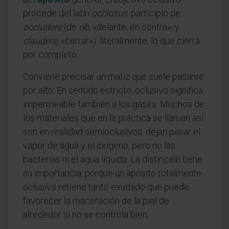
procede del latín
occlusus
, participio de
occludere
(de
ob
, «delante, en contra», y
claudere
, «cerrar»): literalmente, lo que cierra
por completo.
Conviene precisar un matiz que suele pasarse
por alto. En sentido estricto, oclusivo significa
impermeable también a los gases. Muchos de
los materiales que en la práctica se llaman así
son en realidad semioclusivos: dejan pasar el
vapor de agua y el oxígeno, pero no las
bacterias ni el agua líquida. La distinción tiene
su importancia, porque un apósito totalmente
oclusivo retiene tanto exudado que puede
favorecer la maceración de la piel de
alrededor si no se controla bien.