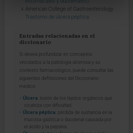
estomacales y duodenales)
.
American College of Gastroenterology.
Trastorno de úlcera péptica
.
Entradas relacionadas en el
diccionario
Si desea profundizar en conceptos
vinculados a la patología ulcerosa y su
contexto farmacológico, puede consultar las
siguientes definiciones del Diccionario
médico:
Úlcera
: lesión de los tejidos orgánicos que
cicatriza con dificultad.
Úlcera péptica
: pérdida de sustancia en la
mucosa gástrica o duodenal causada por
el ácido y la pepsina.