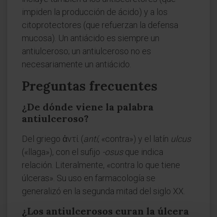
impiden la producción de ácido) y a los
citoprotectores (que refuerzan la defensa
mucosa). Un antiácido es siempre un
antiulceroso; un antiulceroso no es
necesariamente un antiácido.
Preguntas frecuentes
¿De dónde viene la palabra
antiulceroso?
Del griego ἀντί (
antí
, «contra») y el latín
ulcus
(«llaga»), con el sufijo
-osus
que indica
relación. Literalmente, «contra lo que tiene
úlceras». Su uso en farmacología se
generalizó en la segunda mitad del siglo XX.
¿Los antiulcerosos curan la úlcera