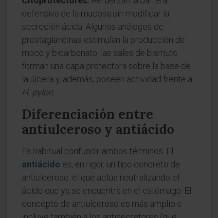
Citoprotectores.
Refuerzan la barrera
defensiva de la mucosa sin modificar la
secreción ácida. Algunos análogos de
prostaglandinas estimulan la producción de
moco y bicarbonato; las sales de bismuto
forman una capa protectora sobre la base de
la úlcera y, además, poseen actividad frente a
H. pylori
.
Diferenciación entre
antiulceroso y antiácido
Es habitual confundir ambos términos. El
antiácido
es, en rigor, un tipo concreto de
antiulceroso: el que actúa neutralizando el
ácido que ya se encuentra en el estómago. El
concepto de antiulceroso es más amplio e
incluye también a los antisecretores (que