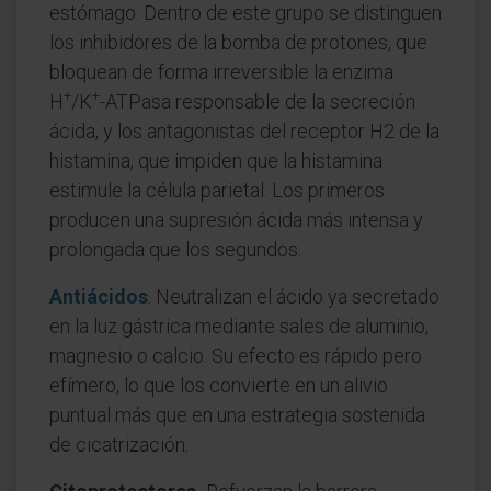
estómago. Dentro de este grupo se distinguen
los inhibidores de la bomba de protones, que
bloquean de forma irreversible la enzima
+
+
H
/K
-ATPasa responsable de la secreción
ácida, y los antagonistas del receptor H2 de la
histamina, que impiden que la histamina
estimule la célula parietal. Los primeros
producen una supresión ácida más intensa y
prolongada que los segundos.
Antiácidos
. Neutralizan el ácido ya secretado
en la luz gástrica mediante sales de aluminio,
magnesio o calcio. Su efecto es rápido pero
efímero, lo que los convierte en un alivio
puntual más que en una estrategia sostenida
de cicatrización.