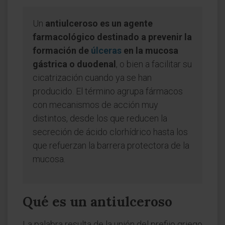
Un
antiulceroso es un agente
farmacológico destinado a prevenir la
formación de
úlceras
en la mucosa
gástrica o duodenal
, o bien a facilitar su
cicatrización cuando ya se han
producido. El término agrupa fármacos
con mecanismos de acción muy
distintos, desde los que reducen la
secreción de ácido clorhídrico hasta los
que refuerzan la barrera protectora de la
mucosa.
Qué es un antiulceroso
La palabra resulta de la unión del prefijo griego