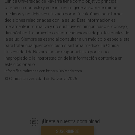
Clínica Universidad de Navarra tiene como objetivo principal
ofrecer un contexto y entendimiento general sobre términos
médicos y no debe ser utilizada como fuente única para tomar
decisiones relacionadas con la salud. Esta información es
meramente informativa y no sustituye en ningún caso el consejo,
diagnóstico, tratamiento o recomendaciones de profesionales de
la salud. Siempre es esencial consultar a un médico o especialista
para tratar cualquier condición o síntoma médico. La Clínica
Universidad de Navarra no se responsabiliza por el uso
inapropiado o la interpretación de la información contenida en
este diccionario.
Infografías realizadas con https://BioRender.com
© Clínica Universidad de Navarra 2026
¡Únete a nuestra comunidad!
SUSCRIBIRSE