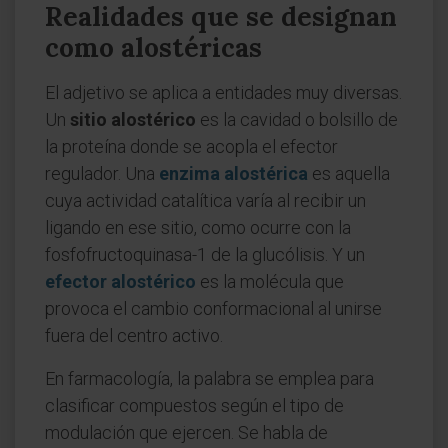
Realidades que se designan
como alostéricas
El adjetivo se aplica a entidades muy diversas.
Un
sitio alostérico
es la cavidad o bolsillo de
la proteína donde se acopla el efector
regulador. Una
enzima alostérica
es aquella
cuya actividad catalítica varía al recibir un
ligando en ese sitio, como ocurre con la
fosfofructoquinasa-1 de la glucólisis. Y un
efector alostérico
es la molécula que
provoca el cambio conformacional al unirse
fuera del centro activo.
En farmacología, la palabra se emplea para
clasificar compuestos según el tipo de
modulación que ejercen. Se habla de