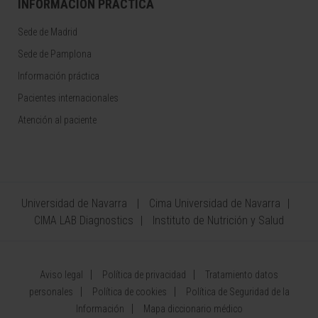
INFORMACIÓN PRÁCTICA
Sede de Madrid
Sede de Pamplona
Información práctica
Pacientes internacionales
Atención al paciente
Universidad de Navarra
Cima Universidad de Navarra
CIMA LAB Diagnostics
Instituto de Nutrición y Salud
Aviso legal
Política de privacidad
Tratamiento datos
personales
Política de cookies
Política de Seguridad de la
Información
Mapa diccionario médico