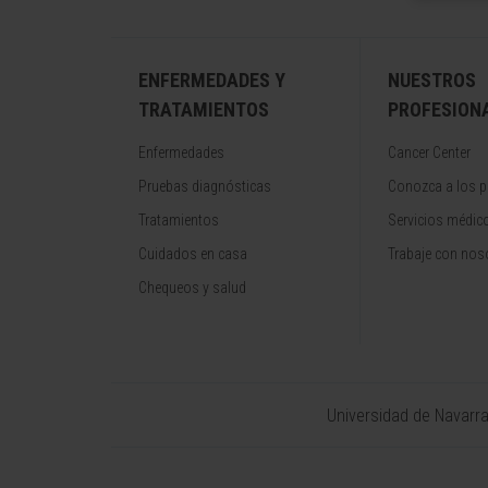
ENFERMEDADES Y
NUESTROS
TRATAMIENTOS
PROFESION
Enfermedades
Cancer Center
Pruebas diagnósticas
Conozca a los p
Tratamientos
Servicios médic
Cuidados en casa
Trabaje con nos
Chequeos y salud
Universidad de Navarr