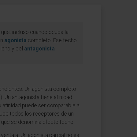
o que, incluso cuando ocupa la
un
agonista
completo. Ese techo
pleno y del
antagonista
.
ndientes. Un agonista completo
). Un antagonista tiene afinidad
 su afinidad puede ser comparable a
 ocupe todos los receptores de un
lo que se denomina efecto techo.
 ventaja. Un agonista parcial no es