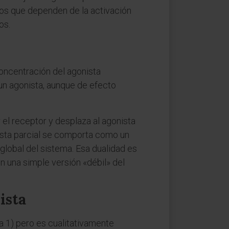
sos que dependen de la activación
os.
concentración del agonista
un agonista, aunque de efecto
r el receptor y desplaza al agonista
nista parcial se comporta como un
 global del sistema. Esa dualidad es
n una simple versión «débil» del
ista
 a 1) pero es cualitativamente