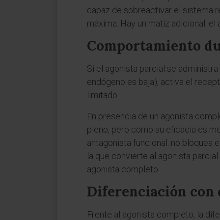
capaz de sobreactivar el sistema r
máxima. Hay un matiz adicional: el 
Comportamiento dua
Si el agonista parcial se administ
endógeno es baja), activa el recep
limitado.
En presencia de un agonista complet
pleno, pero como su eficacia es men
antagonista funcional: no bloquea e
la que convierte al agonista parcia
agonista completo.
Diferenciación con 
Frente al agonista completo, la dif