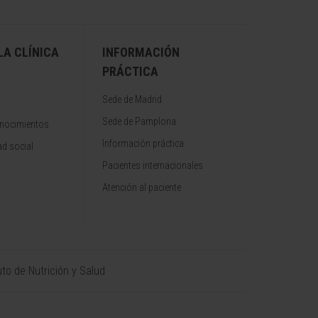
A CLÍNICA
INFORMACIÓN
PRÁCTICA
Sede de Madrid
Sede de Pamplona
onocimientos
Información práctica
d social
Pacientes internacionales
Atención al paciente
uto de Nutrición y Salud