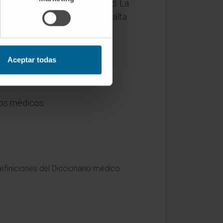
inado y depende de la afinidad. La
 agonista parcial puede tener alta
Aceptar todas
nos médicos.
efiniciones del Diccionario médico: