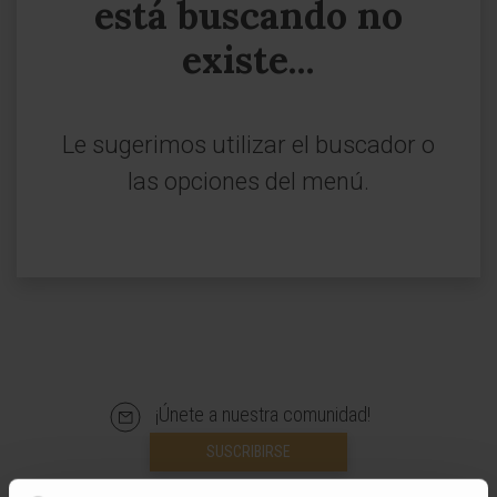
está buscando no
existe...
Le sugerimos utilizar el buscador o
las opciones del menú.
¡Únete a nuestra comunidad!
SUSCRIBIRSE