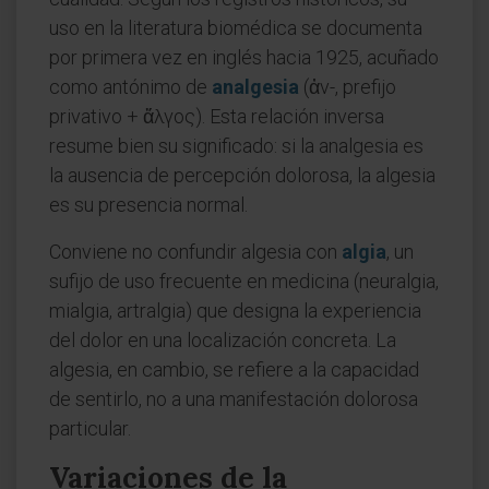
uso en la literatura biomédica se documenta
por primera vez en inglés hacia 1925, acuñado
como antónimo de
analgesia
(ἀν-, prefijo
privativo + ἄλγος). Esta relación inversa
resume bien su significado: si la analgesia es
la ausencia de percepción dolorosa, la algesia
es su presencia normal.
Conviene no confundir algesia con
algia
, un
sufijo de uso frecuente en medicina (neuralgia,
mialgia, artralgia) que designa la experiencia
del dolor en una localización concreta. La
algesia, en cambio, se refiere a la capacidad
de sentirlo, no a una manifestación dolorosa
particular.
Variaciones de la