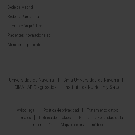
Sede de Madrid
Sede de Pamplona
Información práctica
Pacientes internacionales
Atención al paciente
Universidad de Navarra
Cima Universidad de Navarra
CIMA LAB Diagnostics
Instituto de Nutrición y Salud
Aviso legal
Política de privacidad
Tratamiento datos
personales
Política de cookies
Política de Seguridad de la
Información
Mapa diccionario médico