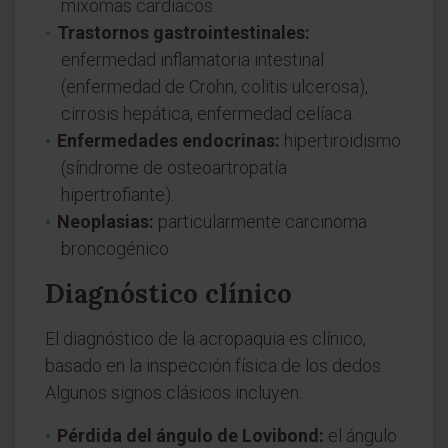
mixomas cardíacos.
Trastornos gastrointestinales:
enfermedad inflamatoria intestinal
(enfermedad de Crohn, colitis ulcerosa),
cirrosis hepática, enfermedad celíaca.
Enfermedades endocrinas:
hipertiroidismo
(síndrome de osteoartropatía
hipertrofiante).
Neoplasias:
particularmente carcinoma
broncogénico.
Diagnóstico clínico
El diagnóstico de la acropaquia es clínico,
basado en la inspección física de los dedos.
Algunos signos clásicos incluyen:
Pérdida del ángulo de Lovibond:
el ángulo