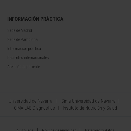
INFORMACIÓN PRÁCTICA
Sede de Madrid
Sede de Pamplona
Información práctica
Pacientes internacionales
Atención al paciente
Universidad de Navarra
Cima Universidad de Navarra
CIMA LAB Diagnostics
Instituto de Nutrición y Salud
Aviso legal
Política de privacidad
Tratamiento datos