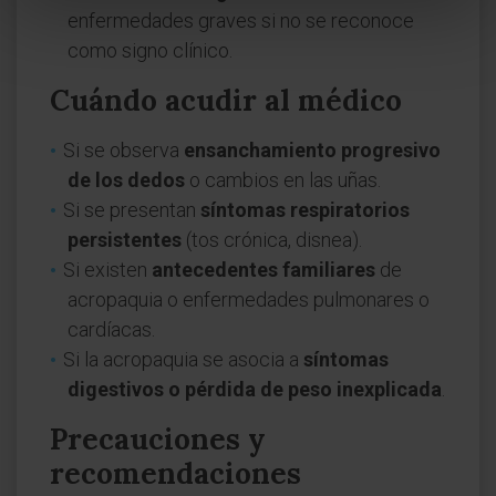
enfermedades graves si no se reconoce
como signo clínico.
Cuándo acudir al médico
Si se observa
ensanchamiento progresivo
de los dedos
o cambios en las uñas.
Si se presentan
síntomas respiratorios
persistentes
(tos crónica, disnea).
Si existen
antecedentes familiares
de
acropaquia o enfermedades pulmonares o
cardíacas.
Si la acropaquia se asocia a
síntomas
digestivos o pérdida de peso inexplicada
.
Precauciones y
recomendaciones