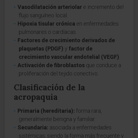
Vasodilatación arteriolar
e incremento del
flujo sanguíneo local.
Hipoxia tisular crónica
en enfermedades
pulmonares o cardíacas.
Factores de crecimiento derivados de
plaquetas (PDGF)
y
factor de
crecimiento vascular endotelial (VEGF)
.
Activación de fibroblastos
que conduce a
proliferación del tejido conectivo.
Clasificación de la
acropaquia
Primaria (hereditaria):
forma rara,
generalmente benigna y familiar.
Secundaria:
asociada a enfermedades
sistémicas, siendo la forma más frecuente y