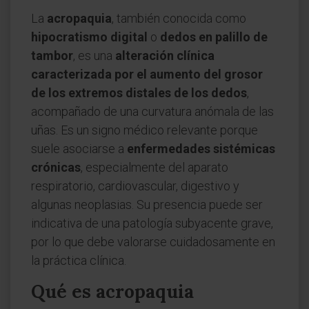
La
acropaquia
, también conocida como
hipocratismo digital
o
dedos en palillo de
tambor
, es una
alteración clínica
caracterizada por el aumento del grosor
de los extremos distales de los dedos
,
acompañado de una curvatura anómala de las
uñas. Es un signo médico relevante porque
suele asociarse a
enfermedades sistémicas
crónicas
, especialmente del aparato
respiratorio, cardiovascular, digestivo y
algunas neoplasias. Su presencia puede ser
indicativa de una patología subyacente grave,
por lo que debe valorarse cuidadosamente en
la práctica clínica.
Qué es acropaquia