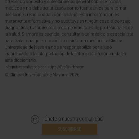
ofrecer un contexto y entendimiento general sobre términos
médicos y no debe ser utilizada como fuente única para tomar
decisiones relacionadas con la salud. Esta información es
meramente informativa y no sustituye en ningún caso el consejo,
diagnóstico, tratamiento o recomendaciones de profesionales de
la salud. Siempre es esencial consultar a un médico o especialista
para tratar cualquier condición o síntoma médico. La Clínica
Universidad de Navarra no se responsabiliza por el uso
inapropiado o la interpretación de la información contenida en
este diccionario.
Infografías realizadas con https://BioRender.com
© Clínica Universidad de Navarra 2026
¡Únete a nuestra comunidad!
SUSCRIBIRSE