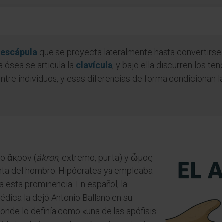
a
escápula
que se proyecta lateralmente hasta convertirse
 ósea se articula la
clavícula
, y bajo ella discurren los t
entre individuos, y esas diferencias de forma condicionan 
o ἄκρον (
ákron
, extremo, punta) y ὦμος
punta del hombro. Hipócrates ya empleaba
a esta prominencia. En español, la
édica la dejó Antonio Ballano en su
onde lo definía como «una de las apófisis