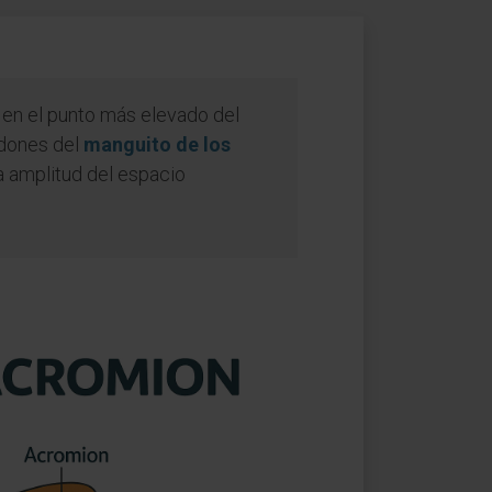
 en el punto más elevado del
endones del
manguito de los
la amplitud del espacio