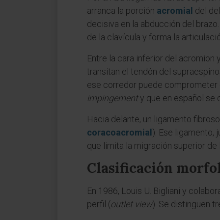
arranca la porción
acromial
del de
decisiva en la abducción del brazo.
de la clavícula y forma la articulac
Entre la cara inferior del acromion 
transitan el tendón del supraespino
ese corredor puede comprometer el
impingement
y que en español s
Hacia delante, un ligamento fibroso
coracoacromial
). Ese ligamento, 
que limita la migración superior d
Clasificación morfol
En 1986, Louis U. Bigliani y colabo
perfil (
outlet view
). Se distinguen tr