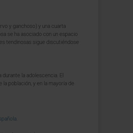
curvo y ganchoso) y una cuarta
hosa se ha asociado con un espacio
ones tendinosas sigue discutiéndose
 durante la adolescencia. El
la población, y en la mayoría de
española
.