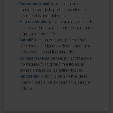
Vasoconstricción
: contracción del
músculo liso de la pared vascular que
reduce el calibre del vaso.
Eritrocianosis
: coloración rojizo-azulada
de las extremidades inferiores, a menudo
agravada por el frío.
Sabañón
: lesión cutánea inflamatoria
localizada, pruriginosa, desencadenada
por exposición al frío húmedo.
Acroparestesia
: sensación anómala de
hormigueo o adormecimiento en las
zonas distales de las extremidades.
Hipoxemia
: disminución anormal de la
presión parcial de oxígeno en la sangre
arterial.