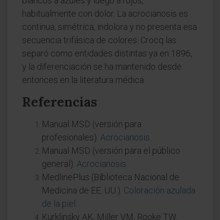
blancos a azules y luego a rojos,
habitualmente con dolor. La acrocianosis es
continua, simétrica, indolora y no presenta esa
secuencia trifásica de colores. Crocq las
separó como entidades distintas ya en 1896,
y la diferenciación se ha mantenido desde
entonces en la literatura médica.
Referencias
Manual MSD (versión para
profesionales).
Acrocianosis
.
Manual MSD (versión para el público
general).
Acrocianosis
.
MedlinePlus (Biblioteca Nacional de
Medicina de EE. UU.).
Coloración azulada
de la piel
.
Kurklinsky AK, Miller VM, Rooke TW.