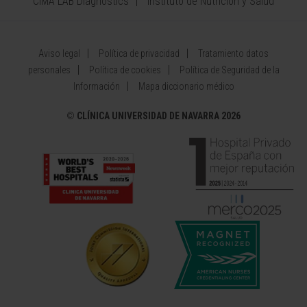
CIMA LAB Diagnostics
Instituto de Nutrición y Salud
Aviso legal
Política de privacidad
Tratamiento datos
personales
Política de cookies
Política de Seguridad de la
Información
Mapa diccionario médico
©
CLÍNICA UNIVERSIDAD DE NAVARRA 2026