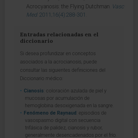
Acrocyanosis: the Flying Dutchman.
Vasc
Med
. 2011;16(4):288-301
.
Entradas relacionadas en el
diccionario
Si desea profundizar en conceptos
asociados a la acrocianosis, puede
consultar las siguientes definiciones del
Diccionario médico:
Cianosis
: coloración azulada de piel y
mucosas por acumulación de
hemoglobina desoxigenada en la sangre.
Fenómeno de Raynaud
: episodios de
vasospasmo digital con secuencia
trifásica de palidez, cianosis y rubor,
generalmente desencadenados por el frío.