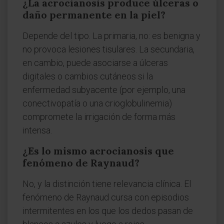
¿La acrocianosis produce úlceras o
daño permanente en la piel?
Depende del tipo. La primaria, no: es benigna y
no provoca lesiones tisulares. La secundaria,
en cambio, puede asociarse a úlceras
digitales o cambios cutáneos si la
enfermedad subyacente (por ejemplo, una
conectivopatía o una crioglobulinemia)
compromete la irrigación de forma más
intensa.
¿Es lo mismo acrocianosis que
fenómeno de Raynaud?
No, y la distinción tiene relevancia clínica. El
fenómeno de Raynaud cursa con episodios
intermitentes en los que los dedos pasan de