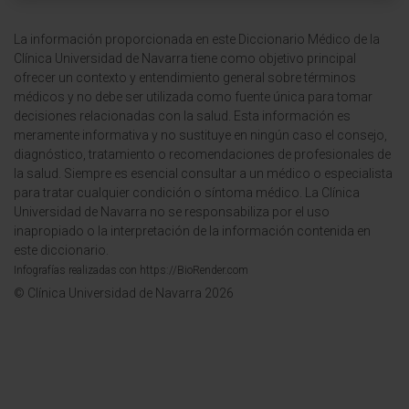
La información proporcionada en este Diccionario Médico de la
Clínica Universidad de Navarra tiene como objetivo principal
ofrecer un contexto y entendimiento general sobre términos
médicos y no debe ser utilizada como fuente única para tomar
decisiones relacionadas con la salud. Esta información es
meramente informativa y no sustituye en ningún caso el consejo,
diagnóstico, tratamiento o recomendaciones de profesionales de
la salud. Siempre es esencial consultar a un médico o especialista
para tratar cualquier condición o síntoma médico. La Clínica
Universidad de Navarra no se responsabiliza por el uso
inapropiado o la interpretación de la información contenida en
este diccionario.
Infografías realizadas con https://BioRender.com
© Clínica Universidad de Navarra 2026