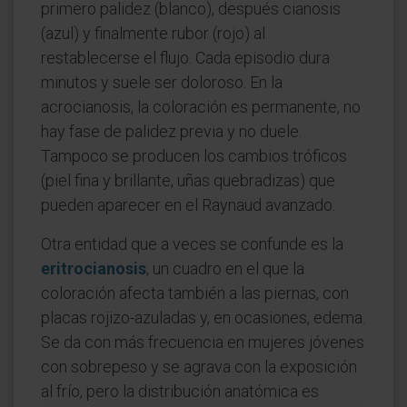
primero palidez (blanco), después cianosis
(azul) y finalmente rubor (rojo) al
restablecerse el flujo. Cada episodio dura
minutos y suele ser doloroso. En la
acrocianosis, la coloración es permanente, no
hay fase de palidez previa y no duele.
Tampoco se producen los cambios tróficos
(piel fina y brillante, uñas quebradizas) que
pueden aparecer en el Raynaud avanzado.
Otra entidad que a veces se confunde es la
eritrocianosis
, un cuadro en el que la
coloración afecta también a las piernas, con
placas rojizo-azuladas y, en ocasiones, edema.
Se da con más frecuencia en mujeres jóvenes
con sobrepeso y se agrava con la exposición
al frío, pero la distribución anatómica es