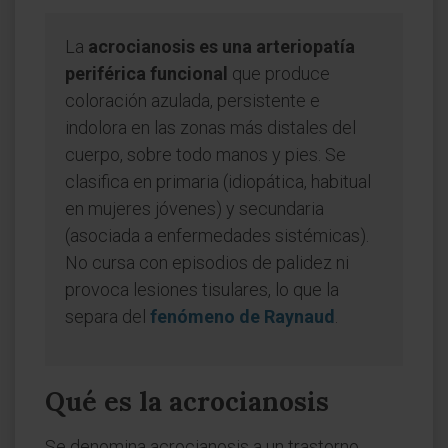
La
acrocianosis es una arteriopatía
periférica funcional
que produce
coloración azulada, persistente e
indolora en las zonas más distales del
cuerpo, sobre todo manos y pies. Se
clasifica en primaria (idiopática, habitual
en mujeres jóvenes) y secundaria
(asociada a enfermedades sistémicas).
No cursa con episodios de palidez ni
provoca lesiones tisulares, lo que la
separa del
fenómeno de Raynaud
.
Qué es la acrocianosis
Se denomina acrocianosis a un trastorno