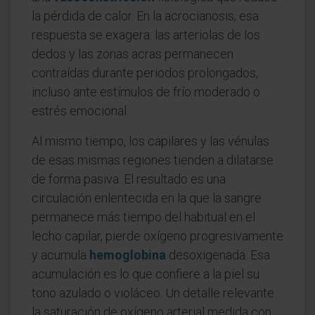
la pérdida de calor. En la acrocianosis, esa
respuesta se exagera: las arteriolas de los
dedos y las zonas acras permanecen
contraídas durante periodos prolongados,
incluso ante estímulos de frío moderado o
estrés emocional.
Al mismo tiempo, los capilares y las vénulas
de esas mismas regiones tienden a dilatarse
de forma pasiva. El resultado es una
circulación enlentecida en la que la sangre
permanece más tiempo del habitual en el
lecho capilar, pierde oxígeno progresivamente
y acumula
hemoglobina
desoxigenada. Esa
acumulación es lo que confiere a la piel su
tono azulado o violáceo. Un detalle relevante:
la saturación de oxígeno arterial medida con