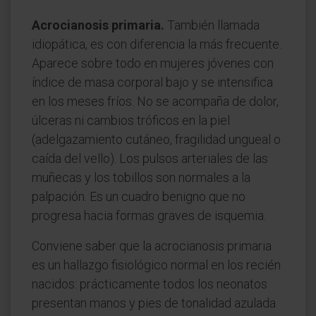
Acrocianosis primaria.
También llamada
idiopática, es con diferencia la más frecuente.
Aparece sobre todo en mujeres jóvenes con
índice de masa corporal bajo y se intensifica
en los meses fríos. No se acompaña de dolor,
úlceras ni cambios tróficos en la piel
(adelgazamiento cutáneo, fragilidad ungueal o
caída del vello). Los pulsos arteriales de las
muñecas y los tobillos son normales a la
palpación. Es un cuadro benigno que no
progresa hacia formas graves de isquemia.
Conviene saber que la acrocianosis primaria
es un hallazgo fisiológico normal en los recién
nacidos: prácticamente todos los neonatos
presentan manos y pies de tonalidad azulada