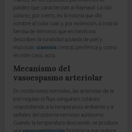
palidez que caracterizan al Raynaud. La raíz
κύανος, por cierto, es la misma que dio
nombre al color cian y, por extensión, a toda la
familia de términos que en medicina
describen la tonalidad azulada de piel y
mucosas:
cianosis
central, periférica y, como
en este caso, acra.
Mecanismo del
vasoespasmo arteriolar
En condiciones normales, las arteriolas de la
piel regulan el flujo sanguíneo cutáneo
respondiendo a la temperatura ambiente y a
señales del sistema nervioso autónomo.
Cuando la temperatura desciende, se produce
una
vasoconstricción
fisiológica que reduce