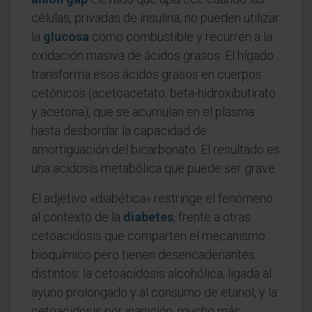
células, privadas de insulina, no pueden utilizar
la
glucosa
como combustible y recurren a la
oxidación masiva de ácidos grasos. El hígado
transforma esos ácidos grasos en cuerpos
cetónicos (acetoacetato, beta-hidroxibutirato
y acetona), que se acumulan en el plasma
hasta desbordar la capacidad de
amortiguación del bicarbonato. El resultado es
una acidosis metabólica que puede ser grave.
El adjetivo «diabética» restringe el fenómeno
al contexto de la
diabetes
, frente a otras
cetoacidosis que comparten el mecanismo
bioquímico pero tienen desencadenantes
distintos: la cetoacidosis alcohólica, ligada al
ayuno prolongado y al consumo de etanol, y la
cetoacidosis por inanición, mucho más