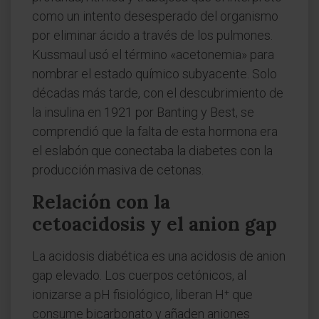
como un intento desesperado del organismo
por eliminar ácido a través de los pulmones.
Kussmaul usó el término «acetonemia» para
nombrar el estado químico subyacente. Solo
décadas más tarde, con el descubrimiento de
la insulina en 1921 por Banting y Best, se
comprendió que la falta de esta hormona era
el eslabón que conectaba la diabetes con la
producción masiva de cetonas.
Relación con la
cetoacidosis y el anion gap
La acidosis diabética es una acidosis de anion
gap elevado. Los cuerpos cetónicos, al
ionizarse a pH fisiológico, liberan H⁺ que
consume bicarbonato y añaden aniones