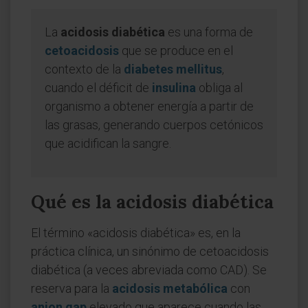
La
acidosis diabética
es una forma de
cetoacidosis
que se produce en el
contexto de la
diabetes mellitus
,
cuando el déficit de
insulina
obliga al
organismo a obtener energía a partir de
las grasas, generando cuerpos cetónicos
que acidifican la sangre.
Qué es la acidosis diabética
El término «acidosis diabética» es, en la
práctica clínica, un sinónimo de cetoacidosis
diabética (a veces abreviada como CAD). Se
reserva para la
acidosis metabólica
con
anion gap
elevado que aparece cuando las