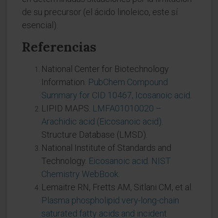
de su precursor (el ácido linoleico, este sí
esencial).
Referencias
National Center for Biotechnology
Information.
PubChem Compound
Summary for CID 10467, Icosanoic acid
.
LIPID MAPS.
LMFA01010020 –
Arachidic acid (Eicosanoic acid)
.
Structure Database (LMSD).
National Institute of Standards and
Technology.
Eicosanoic acid. NIST
Chemistry WebBook
.
Lemaitre RN, Fretts AM, Sitlani CM, et al.
Plasma phospholipid very-long-chain
saturated fatty acids and incident