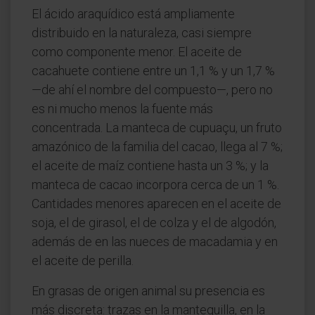
El ácido araquídico está ampliamente
distribuido en la naturaleza, casi siempre
como componente menor. El aceite de
cacahuete contiene entre un 1,1 % y un 1,7 %
—de ahí el nombre del compuesto—, pero no
es ni mucho menos la fuente más
concentrada. La manteca de cupuaçu, un fruto
amazónico de la familia del cacao, llega al 7 %;
el aceite de maíz contiene hasta un 3 %; y la
manteca de cacao incorpora cerca de un 1 %.
Cantidades menores aparecen en el aceite de
soja, el de girasol, el de colza y el de algodón,
además de en las nueces de macadamia y en
el aceite de perilla.
En grasas de origen animal su presencia es
más discreta: trazas en la mantequilla, en la