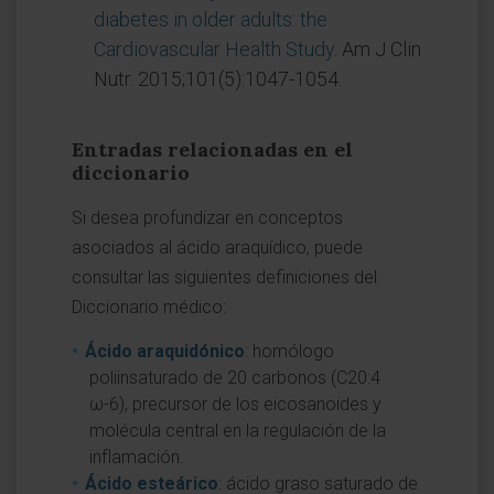
diabetes in older adults: the
Cardiovascular Health Study
. Am J Clin
Nutr. 2015;101(5):1047-1054.
Entradas relacionadas en el
diccionario
Si desea profundizar en conceptos
asociados al ácido araquídico, puede
consultar las siguientes definiciones del
Diccionario médico:
Ácido araquidónico
: homólogo
poliinsaturado de 20 carbonos (C20:4
ω-6), precursor de los eicosanoides y
molécula central en la regulación de la
inflamación.
Ácido esteárico
: ácido graso saturado de