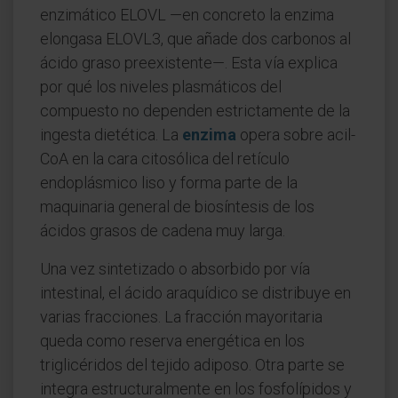
enzimático ELOVL —en concreto la enzima
elongasa ELOVL3, que añade dos carbonos al
ácido graso preexistente—. Esta vía explica
por qué los niveles plasmáticos del
compuesto no dependen estrictamente de la
ingesta dietética. La
enzima
opera sobre acil-
CoA en la cara citosólica del retículo
endoplásmico liso y forma parte de la
maquinaria general de biosíntesis de los
ácidos grasos de cadena muy larga.
Una vez sintetizado o absorbido por vía
intestinal, el ácido araquídico se distribuye en
varias fracciones. La fracción mayoritaria
queda como reserva energética en los
triglicéridos del tejido adiposo. Otra parte se
integra estructuralmente en los fosfolípidos y