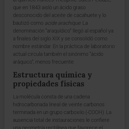
que en 1843 aisló un ácido graso
desconocido del aceite de cacahuete y lo
bautizó como
acide arachique
. La
denominación "araquídico" llegó al español ya
a finales del siglo XIX y se consolidó como
nombre estándar. En la práctica de laboratorio
actual circula también el sinónimo "ácido
aráquico", menos frecuente.
Estructura química y
propiedades físicas
La molécula consta de una cadena
hidrocarbonada lineal de veinte carbonos
terminada en un grupo carboxilo (-COOH). La
ausencia total de instauraciones le confiere
una geometría rectilínea que favorece el