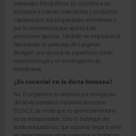
materiales fotográficos. En cosmética se
incorpora a cremas, mascarillas y productos
capilares por sus propiedades emolientes y
por la consistencia que aporta a las
emulsiones lipófilas. También se emplea en la
fabricación de películas de Langmuir-
Blodgett, una técnica de superficies útil en
nanotecnología y en investigación de
membranas.
¿Es esencial en la dieta humana?
No. El organismo lo sintetiza por elongación
del ácido esteárico mediante la enzima
ELOVL3, de modo que su aporte alimentario
no es indispensable. Esto lo distingue del
ácido araquidónico, que sí puede llegar a serlo
en determinadas situaciones por la limitación