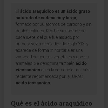
El
ácido araquídico es un ácido graso
saturado de cadena muy larga
,
formado por 20 átomos de carbono y sin
dobles enlaces. Recibe su nombre del
cacahuete, del que fue aislado por
primera vez a mediados del siglo XIX, y
aparece de forma minoritaria en una
variedad de aceites vegetales y grasas
animales. Se denomina también
ácido
eicosanoico
o, en la nomenclatura más
reciente recomendada por la IUPAC,
ácido icosanoico
.
Qué es el ácido araquídico