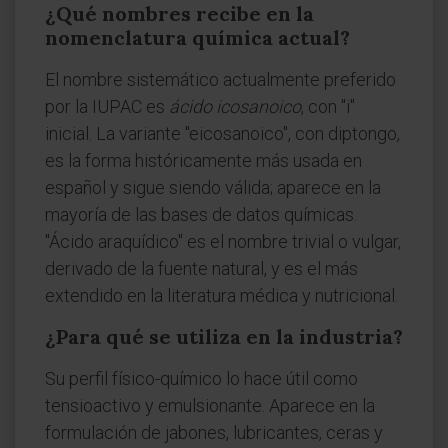
¿Qué nombres recibe en la
nomenclatura química actual?
El nombre sistemático actualmente preferido
por la IUPAC es
ácido icosanoico
, con "i"
inicial. La variante "eicosanoico", con diptongo,
es la forma históricamente más usada en
español y sigue siendo válida; aparece en la
mayoría de las bases de datos químicas.
"Ácido araquídico" es el nombre trivial o vulgar,
derivado de la fuente natural, y es el más
extendido en la literatura médica y nutricional.
¿Para qué se utiliza en la industria?
Su perfil físico-químico lo hace útil como
tensioactivo y emulsionante. Aparece en la
formulación de jabones, lubricantes, ceras y