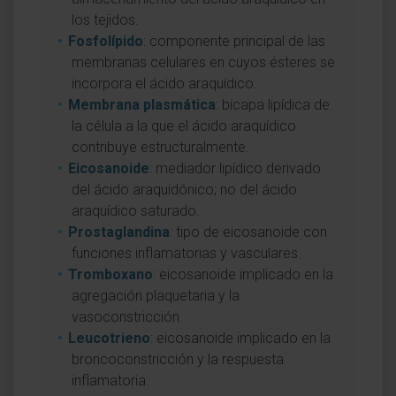
los tejidos.
Fosfolípido
: componente principal de las
membranas celulares en cuyos ésteres se
incorpora el ácido araquídico.
Membrana plasmática
: bicapa lipídica de
la célula a la que el ácido araquídico
contribuye estructuralmente.
Eicosanoide
: mediador lipídico derivado
del ácido araquidónico; no del ácido
araquídico saturado.
Prostaglandina
: tipo de eicosanoide con
funciones inflamatorias y vasculares.
Tromboxano
: eicosanoide implicado en la
agregación plaquetaria y la
vasoconstricción.
Leucotrieno
: eicosanoide implicado en la
broncoconstricción y la respuesta
inflamatoria.