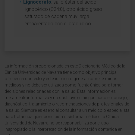
Lignocerato
: sal o éster del ácido
lignocérico (C24:0), otro ácido graso
saturado de cadena muy larga
emparentado con el araquídico.
La información proporcionada en este Diccionario Médico de la
Clínica Universidad de Navarra tiene como objetivo principal
ofrecer un contexto y entendimiento general sobre términos
médicos y no debe ser utilizada como fuente única para tomar
decisiones relacionadas con la salud. Esta información es
meramente informativa y no sustituye en ningún caso el consejo,
diagnóstico, tratamiento o recomendaciones de profesionales de
la salud. Siempre es esencial consultar a un médico o especialista
para tratar cualquier condición o síntoma médico. La Clínica
Universidad de Navarra no se responsabiliza por el uso
inapropiado o la interpretación de la información contenida en