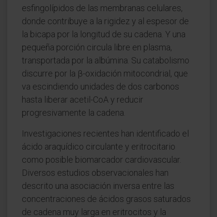
esfingolípidos de las membranas celulares,
donde contribuye a la rigidez y al espesor de
la bicapa por la longitud de su cadena. Y una
pequeña porción circula libre en plasma,
transportada por la albúmina. Su catabolismo
discurre por la β-oxidación mitocondrial, que
va escindiendo unidades de dos carbonos
hasta liberar acetil-CoA y reducir
progresivamente la cadena.
Investigaciones recientes han identificado el
ácido araquídico circulante y eritrocitario
como posible biomarcador cardiovascular.
Diversos estudios observacionales han
descrito una asociación inversa entre las
concentraciones de ácidos grasos saturados
de cadena muy larga en eritrocitos y la