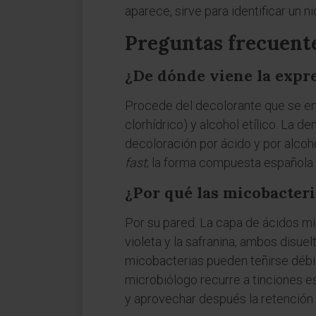
aparece, sirve para identificar un 
Preguntas frecuent
¿De dónde viene la expre
Procede del decolorante que se empl
clorhídrico) y alcohol etílico. La 
decoloración por ácido y por alcoh
fast
; la forma compuesta española "á
¿Por qué las micobacteri
Por su pared. La capa de ácidos mi
violeta y la safranina, ambos disuel
micobacterias pueden teñirse débi
microbiólogo recurre a tinciones e
y aprovechar después la retención 