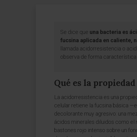
Se dice que
una bacteria es ác
fucsina aplicada en caliente, 
llamada acidorresistencia o acid
observa de forma característica
Qué es la propiedad
La acidorresistencia es una propied
celular retiene la fucsina básica 
decolorante muy agresivo: una mezcl
ácidos minerales diluidos como el n
bastones rojo intenso sobre un fon