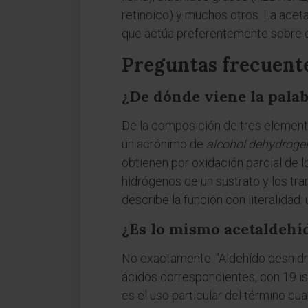
retinoico) y muchos otros. La acet
que actúa preferentemente sobre e
Preguntas frecuent
¿De dónde viene la pala
De la composición de tres elemento
un acrónimo de
alcohol dehydroge
obtienen por oxidación parcial de 
hidrógenos de un sustrato y los tr
describe la función con literalidad
¿Es lo mismo acetaldehí
No exactamente. "Aldehído deshidro
ácidos correspondientes, con 19 is
es el uso particular del término 