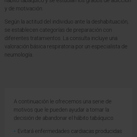
hábito tabáquico y se estudian los grados de adicción
y de motivación.
Según la actitud del individuo ante la deshabituación,
se establecen categorías de preparación con
diferentes tratamientos. La consulta incluye una
valoración básica respiratoria por un especialista de
neumología.
A continuación le ofrecemos una serie de
motivos que le pueden ayudar a tomar la
decisión de abandonar el hábito tabáquico.
Evitará enfermedades cardiacas producidas