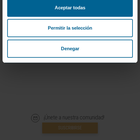
Deseo de fumar.
Aceptar todas
Falta de concentración.
Permitir la selección
PROGRAMA DE DESHABITUACIÓN TABÁQUICA
Denegar
¡Únete a nuestra comunidad!
SUSCRIBIRSE