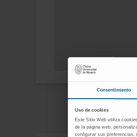
Consentimiento
Como se col
Uso de cookies
Este Sitio Web utiliza cookie
de la página web, personaliza
configurar sus preferencias,