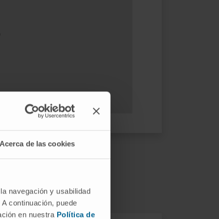
o
Acerca de las cookies
implantável?
 la navegación y usabilidad
. A continuación, puede
mación en nuestra
Política de