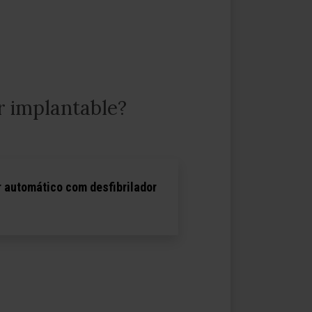
r implantable?
r automático com desfibrilador