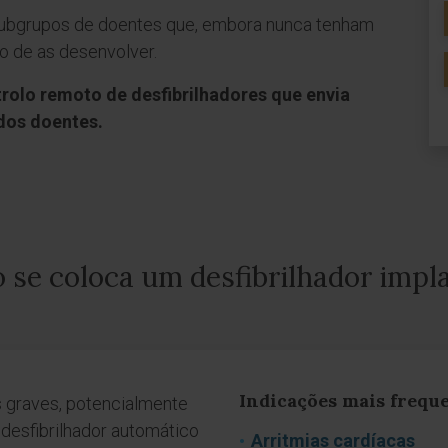
ubgrupos de doentes que, embora nunca tenham
o de as desenvolver.
rolo remoto de desfibrilhadores que envia
 dos doentes.
se coloca um desfibrilhador impl
Indicações mais frequ
 graves, potencialmente
 desfibrilhador automático
Arritmias cardíacas