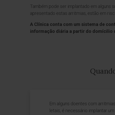
Também pode ser implantado em alguns s
apresentado estas arritmias, estão em risc
A Clínica conta com um sistema de cont
informação diária a partir do domícilio
Quando 
Em alguns doentes com arritmias
letais, é necessário implantar um