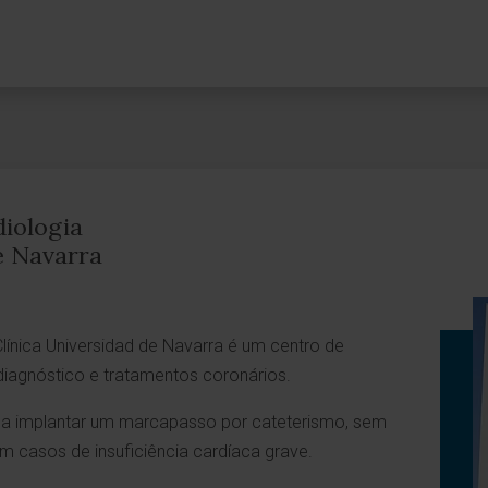
iologia
e Navarra
línica Universidad de Navarra é um centro de
diagnóstico e tratamentos coronários.
 a implantar um marcapasso por cateterismo, sem
m casos de insuficiência cardíaca grave.