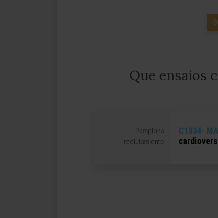
S
Que ensaios c
C1834- MA
Pamplona
cardiovers
reclutamiento