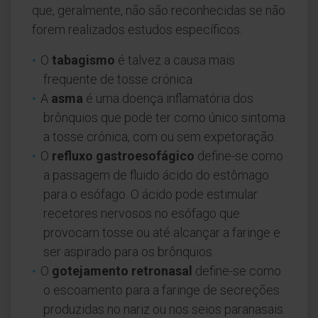
que, geralmente, não são reconhecidas se não
forem realizados estudos específicos.
O
tabagismo
é talvez a causa mais
frequente de tosse crónica.
A
asma
é uma doença inflamatória dos
brônquios que pode ter como único sintoma
a tosse crónica, com ou sem expetoração.
O
refluxo gastroesofágico
define-se como
a passagem de fluido ácido do estômago
para o esófago. O ácido pode estimular
recetores nervosos no esófago que
provocam tosse ou até alcançar a faringe e
ser aspirado para os brônquios.
O
gotejamento retronasal
define-se como
o escoamento para a faringe de secreções
produzidas no nariz ou nos seios paranasais.