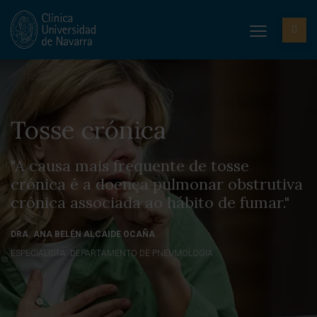
Tosse crónica
"A causa mais frequente de tosse
crónica é a doença pulmonar obstrutiva
crónica associada ao hábito de fumar."
DRA. ANA BELÉN ALCAIDE OCAÑA
ESPECIALISTA. DEPARTAMENTO DE PNEUMOLOGIA