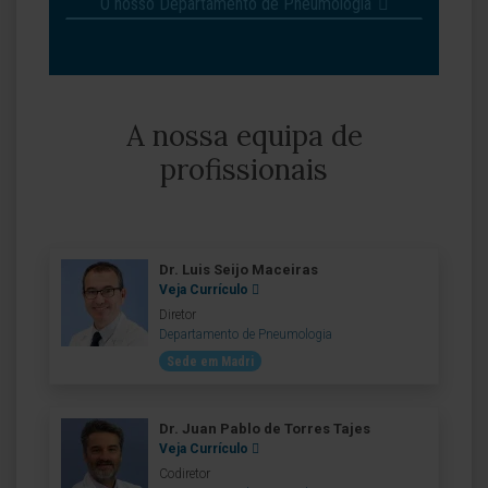
O nosso Departamento de Pneumologia
A nossa equipa de
profissionais
Dr. Luis Seijo Maceiras
Veja Currículo
Diretor
Departamento de Pneumologia
Sede em Madri
Dr. Juan Pablo de Torres Tajes
Veja Currículo
Codiretor