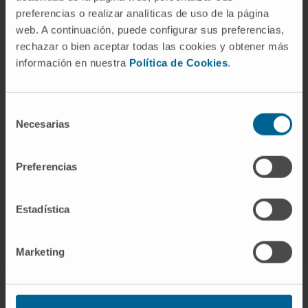
preferencias o realizar analíticas de uso de la página
escritas em congressos nacionais
web. A continuación, puede configurar sus preferencias,
relacionados com a sua especialidade.
rechazar o bien aceptar todas las cookies y obtener más
información en nuestra
Política de Cookies
.
Selección
Necesarias
de
consentimiento
Preferencias
Más información
ORCID
Estadística
Marketing