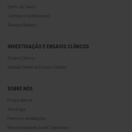
Centro do Cancro
Conheça os profissionais
Serviços Médicos
INVESTIGAÇÃO E ENSAIOS CLÍNICOS
Ensaios Clínicos
Unidade Central de Ensaios Clínicos
SOBRE NÓS
Porque deve vir
Tecnologia
Prémios e acreditações
Responsabilidade Social Corporativa