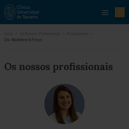
Inicio
>
Os Nossos Profissionais
>
Profissionais
>
Dra. Madeleine di Frisco
Os nossos profissionais