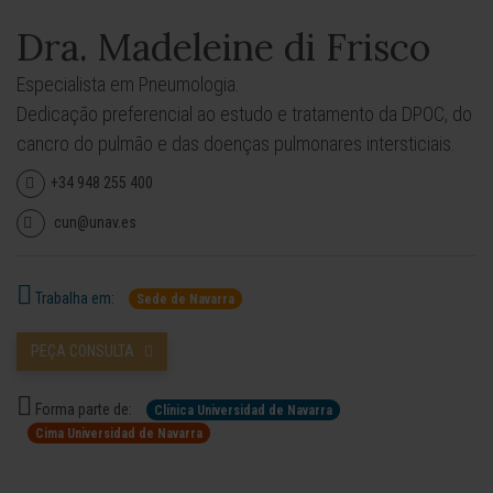
Dra. Madeleine di Frisco
Especialista em Pneumologia.
Dedicação preferencial ao estudo e tratamento da DPOC, do
cancro do pulmão e das doenças pulmonares intersticiais.
+34 948 255 400
cun@unav.es
Trabalha em:
Sede de Navarra
PEÇA CONSULTA
Forma parte de:
Clínica Universidad de Navarra
Cima Universidad de Navarra