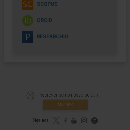
SCOPUS
ORCID
RESEARCHID
Inscrever-se no nosso boletim
ASSINAR
Siga-nos