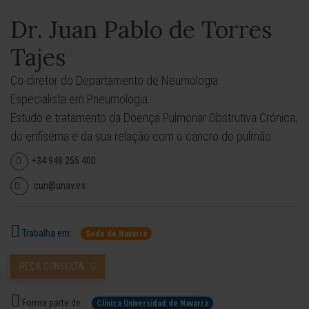
Dr. Juan Pablo de Torres
Tajes
Co-diretor do Departamento de Neumologia.
Especialista em Pneumologia.
Estudo e tratamento da Doença Pulmonar Obstrutiva Crónica,
do enfisema e da sua relação com o cancro do pulmão.
+34 948 255 400
cun@unav.es
Trabalha em:
Sede de Navarra
PEÇA CONSULTA
Forma parte de:
Clínica Universidad de Navarra