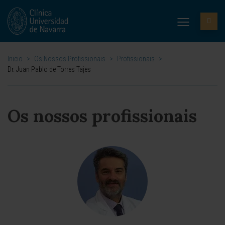
Inicio
>
Os Nossos Profissionais
>
Profissionais
>
Dr. Juan Pablo de Torres Tajes
Os nossos profissionais