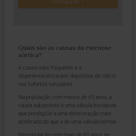
ESPECIALISTAS
Quais são as causas da estenose
aórtica?
A causa mais frequente é a
degenerescência por depósitos de cálcio
nos folhetos valvulares.
Na população com menos de 65 anos, a
causa subjacente é uma válvula bicúspide,
que predispõe a uma deterioração mais
acelerada do que a de uma válvula normal.
Na população com mais de 65 anos, os