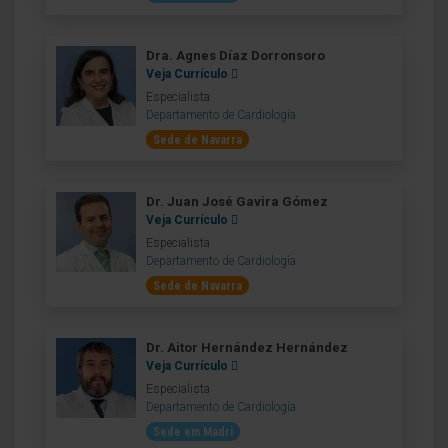
Dra. Agnes Díaz Dorronsoro
Veja Currículo
Especialista
Departamento de Cardiología
Sede de Navarra
Dr. Juan José Gavira Gómez
Veja Currículo
Especialista
Departamento de Cardiología
Sede de Navarra
Dr. Aitor Hernández Hernández
Veja Currículo
Especialista
Departamento de Cardiología
Sede em Madri