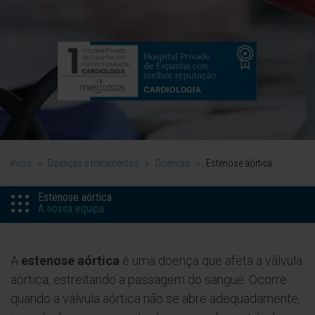
Inicio
>
Doenças e tratamentos
>
Doenças
>
Estenose aórtica
Estenose aórtica
A nossa equipa
A
estenose aórtica
é uma doença que afeta a válvula
aórtica, estreitando a passagem do sangue. Ocorre
quando a válvula aórtica não se abre adequadamente,