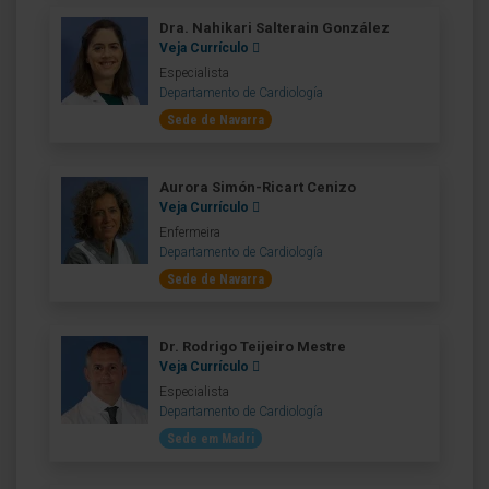
Dra. Nahikari Salterain González
Veja Currículo
Especialista
Departamento de Cardiología
Sede de Navarra
Aurora Simón-Ricart Cenizo
Veja Currículo
Enfermeira
Departamento de Cardiología
Sede de Navarra
Dr. Rodrigo Teijeiro Mestre
Veja Currículo
Especialista
Departamento de Cardiología
Sede em Madri