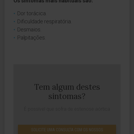
Os sintomas mais habituais são:
Dor torácica.
Dificuldade respiratória.
Desmaios.
Palpitações.
Tem algum destes
sintomas?
É possível que sofra de estenose aórtica
SOLICITE UMA CONSULTA COM OS NOSSOS