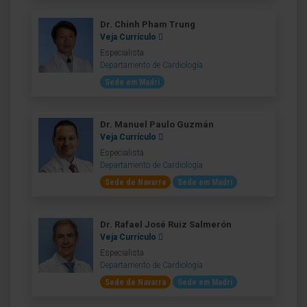
Dr. Chinh Pham Trung
Veja Currículo
Especialista
Departamento de Cardiología
Sede em Madri
Dr. Manuel Paulo Guzmán
Veja Currículo
Especialista
Departamento de Cardiología
Sede de Navarra
Sede em Madri
Dr. Rafael José Ruiz Salmerón
Veja Currículo
Especialista
Departamento de Cardiología
Sede de Navarra
Sede em Madri