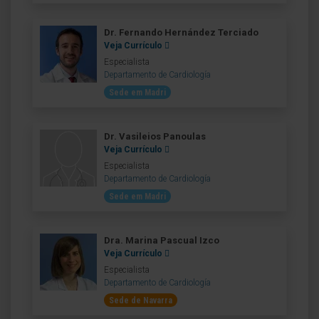
Dr. Fernando Hernández Terciado
Veja Currículo
Especialista
Departamento de Cardiología
Sede em Madri
Dr. Vasileios Panoulas
Veja Currículo
Especialista
Departamento de Cardiología
Sede em Madri
Dra. Marina Pascual Izco
Veja Currículo
Especialista
Departamento de Cardiología
Sede de Navarra