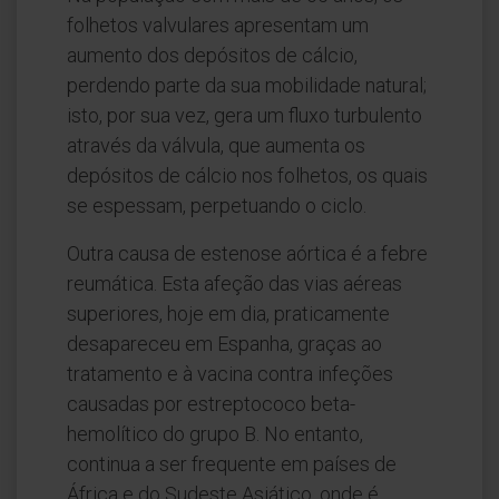
folhetos valvulares apresentam um
aumento dos depósitos de cálcio,
perdendo parte da sua mobilidade natural;
isto, por sua vez, gera um fluxo turbulento
através da válvula, que aumenta os
depósitos de cálcio nos folhetos, os quais
se espessam, perpetuando o ciclo.
Outra causa de estenose aórtica é a febre
reumática. Esta afeção das vias aéreas
superiores, hoje em dia, praticamente
desapareceu em Espanha, graças ao
tratamento e à vacina contra infeções
causadas por estreptococo beta-
hemolítico do grupo B. No entanto,
continua a ser frequente em países de
África e do Sudeste Asiático, onde é