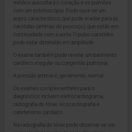
médico auscultará o coração e os pulmões
com um estetoscópio. Pode ouvir-se um
sopro característico, que pode irradiar para as
carótidas (artérias do pescoço), que estão em
continuidade com a aorta. O pulso carotídeo
pode estar diminuído em amplitude.
O exame também pode revelar um batimento
cardíaco irregular ou congestão pulmonar.
A pressão arterial é, geralmente, normal.
Os exames complementares para o
diagnóstico incluem eletrocardiograma,
radiografia do tórax, ecocardiografia e
cateterismo cardíaco.
Na radiografia do tórax pode observar-se um