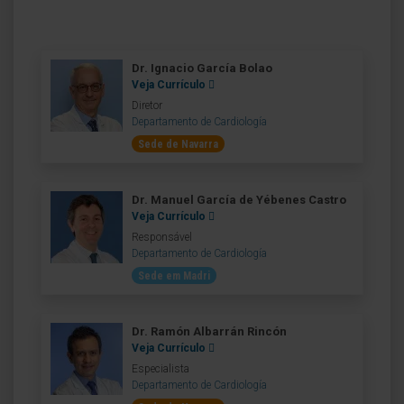
Dr. Ignacio García Bolao
Veja Currículo
Diretor
Departamento de Cardiología
Sede de Navarra
Dr. Manuel García de Yébenes Castro
Veja Currículo
Responsável
Departamento de Cardiología
Sede em Madri
Dr. Ramón Albarrán Rincón
Veja Currículo
Especialista
Departamento de Cardiología