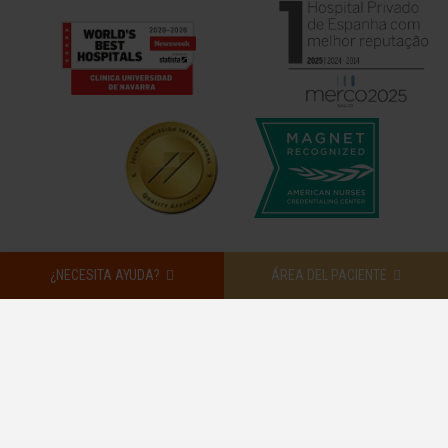
¿NECESITA AYUDA?
ÁREA DEL PACIENTE