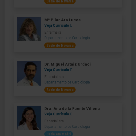
Sede de Navarra
Mª Pilar Ara Lucea
Veja Currículo
Enfermeira
Departamento de Cardiología
Sede de Navarra
Dr. Miguel Artaiz Urdaci
Veja Currículo
Especialista
Departamento de Cardiología
Sede de Navarra
Dra. Ana de la Fuente Villena
Veja Currículo
Especialista
Departamento de Cardiología
Sede em Madri