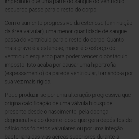
impedindo que uma parte do sangue do ventrículo
esquerdo passe para o resto do corpo.
Com o aumento progressivo da estenose (diminuição
da área valvular), uma menor quantidade de sangue
passa do ventrículo para o resto do corpo. Quanto
mais grave é a estenose, maior é o esforço do
ventrículo esquerdo para poder vencer o obstáculo
imposto. Isto acaba por causar uma hipertrofia
(espessamento) da parede ventricular, tornando-a por
sua vez mais rígida.
Pode produzir-se por uma alteração progressiva que
origina calcificação de uma válvula bicúspide
presente desde o nascimento, pela doença
degenerativa do doente idoso que gera depósitos de
cálcio nos folhetos valvulares ou por uma infeção
bacteriana das vias aéreas superiores durante a