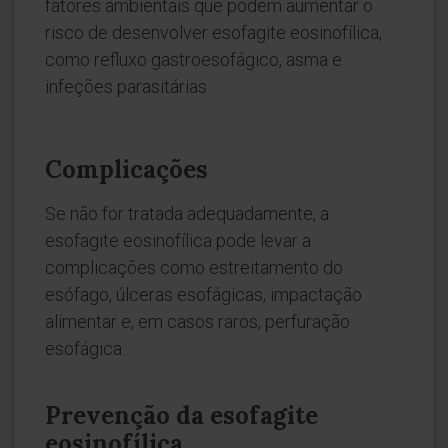
fatores ambientais que podem aumentar o
risco de desenvolver esofagite eosinofílica,
como refluxo gastroesofágico, asma e
infeções parasitárias.
Complicações
Se não for tratada adequadamente, a
esofagite eosinofílica pode levar a
complicações como estreitamento do
esófago, úlceras esofágicas, impactação
alimentar e, em casos raros, perfuração
esofágica.
Prevenção da esofagite
eosinofílica