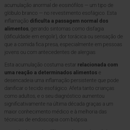
acumulação anormal de eosinófilos — um tipo de
glóbulo branco — no revestimento esofágico. Esta
inflamação
dificulta a passagem normal dos
alimentos
, gerando sintomas como disfagia
(dificuldade em engolir), dor torácica ou sensação de
que a comida fica presa, especialmente em pessoas
jovens ou com antecedentes de alergias.
Esta acumulação costuma estar
relacionada com
uma reação a determinados alimentos
e
desencadeia uma inflamação persistente que pode
danificar o tecido esofágico. Afeta tanto crianças
como adultos, e o seu diagnóstico aumentou
significativamente na última década graças a um
maior conhecimento médico e à melhoria das
técnicas de endoscopia com biópsia.