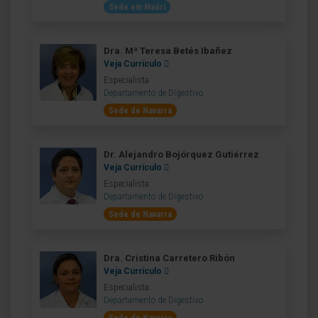
Sede em Madri
Dra. Mª Teresa Betés Ibañez
Veja Currículo
Especialista
Departamento de Digestivo
Sede de Navarra
Dr. Alejandro Bojórquez Gutiérrez
Veja Currículo
Especialista
Departamento de Digestivo
Sede de Navarra
Dra. Cristina Carretero Ribón
Veja Currículo
Especialista
Departamento de Digestivo