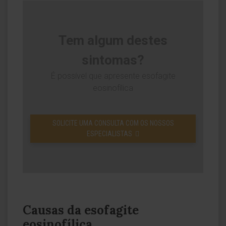
Tem algum destes
sintomas?
É possível que apresente esofagite
eosinofílica
SOLICITE UMA CONSULTA COM OS NOSSOS
ESPECIALISTAS
Causas da esofagite
eosinofílica