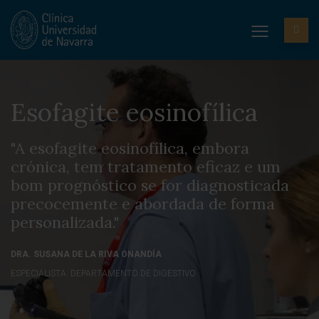
Esofagite eosinofílica
"A esofagite eosinofílica, embora
crónica, tem tratamento eficaz e um
bom prognóstico se for diagnosticada
precocemente e abordada de forma
personalizada."
DRA. SUSANA DE LA RIVA ONANDÍA
ESPECIALISTA. DEPARTAMENTO DE DIGESTIVO