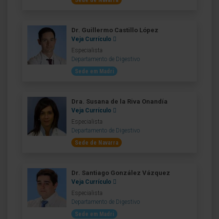
Sede de Navarra
Dr. Guillermo Castillo López
Veja Currículo
Especialista
Departamento de Digestivo
Sede em Madri
Dra. Susana de la Riva Onandía
Veja Currículo
Especialista
Departamento de Digestivo
Sede de Navarra
Dr. Santiago González Vázquez
Veja Currículo
Especialista
Departamento de Digestivo
Sede em Madri