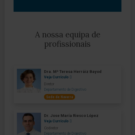
A nossa equipa de
profissionais
Dra. Mª Teresa Herráiz Bayod
Veja Currículo
Diretor
Departamento de Digestivo
Sede de Navarra
Dr. Jose María Riesco López
Veja Currículo
Codiretor
Departamento de Digestivo