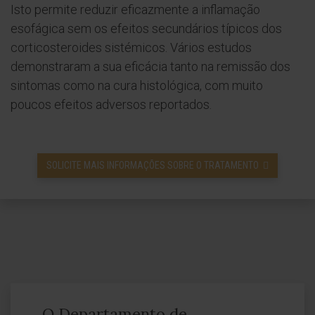
Isto permite reduzir eficazmente a inflamação
esofágica sem os efeitos secundários típicos dos
corticosteroides sistémicos. Vários estudos
demonstraram a sua eficácia tanto na remissão dos
sintomas como na cura histológica, com muito
poucos efeitos adversos reportados.
SOLICITE MAIS INFORMAÇÕES SOBRE O TRATAMENTO
O Departamento de