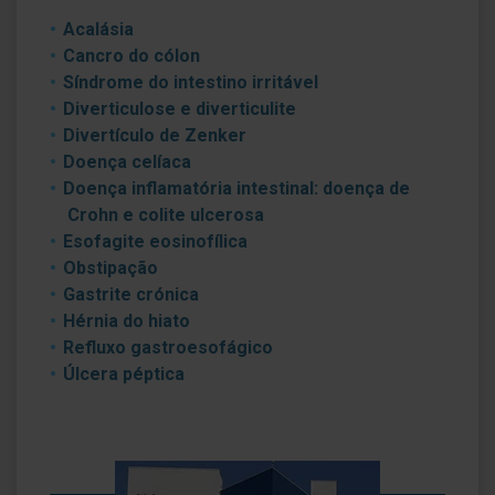
Acalásia
Cancro do cólon
Síndrome do intestino irritável
Diverticulose e diverticulite
Divertículo de Zenker
Doença celíaca
Doença inflamatória intestinal: doença de
Crohn e colite ulcerosa
Esofagite eosinofílica
Obstipação
Gastrite crónica
Hérnia do hiato
Refluxo gastroesofágico
Úlcera péptica