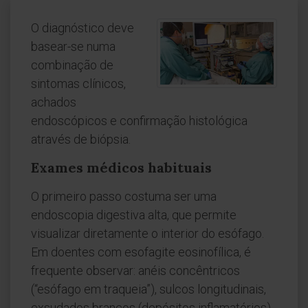
O diagnóstico deve
basear-se numa
combinação de
sintomas clínicos,
achados
endoscópicos e confirmação histológica
através de biópsia.
Exames médicos habituais
O primeiro passo costuma ser uma
endoscopia digestiva alta, que permite
visualizar diretamente o interior do esófago.
Em doentes com esofagite eosinofílica, é
frequente observar: anéis concêntricos
(“esófago em traqueia”), sulcos longitudinais,
exsudados brancos (depósitos inflamatórios)