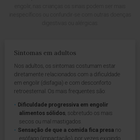
engolir, nas crianças os sinais podem ser mais
inespecíficos ou confundir-se com outras doenças
digestivas ou alérgicas.
Sintomas em adultos
Nos adultos, os sintomas costumam estar
diretamente relacionados com a dificuldade
em engolir (disfagia) e com desconforto
retroesternal. Os mais frequentes são:
Dificuldade progressiva em engolir
alimentos sólidos
, sobretudo os mais
secos ou mal mastigados.
Sensação de que a comida fica presa
no
esófago (impactação), por vezes exigindo